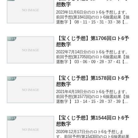
想数字
2023年11月6日分のロト6を予想します。
前回予想(第1841回)のロト6抽選結果【抽
選数字 】 08・11・15・31・33・38【ボ
ーナス数字】3015と33が第1840回から連
続で出ましたね。前回予想(第1841回)の
予想結果第18...
【宝くじ予想】第1706回ロト6予
ロト6
想数字
2022年7月14日分のロト6を予想します。
前回予想(第1705回)のロト6抽選結果【抽
選数字 】 03・06・09・28・37・41【ボ
ーナス数字】05第1704回で抽選数字だっ
た5が第1705回ではボーナス数字でした
ね。前回予想(第17...
【宝くじ予想】第1578回ロト6予
ロト6
想数字
2021年4月19日分のロト6を予想します。
前回予想(第1577回)のロト6抽選結果【抽
選数字 】 13・14・15・28・37・39【ボ
ーナス数字】04第1576回でボーナス数字
だった37が第1577回では抽選数字でした
ね。前回予想(第1...
【宝くじ予想】第1544回ロト6予
ロト6
想数字
2020年12月17日分のロト6を予想しま
す。前回予想(第1543回)のロト6抽選結果