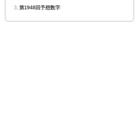
第1948回予想数字