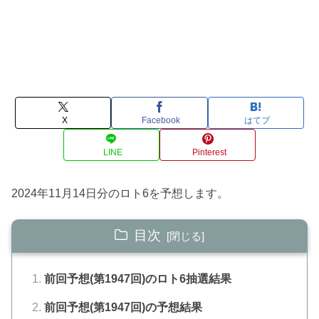
X
Facebook
はてブ
LINE
Pinterest
2024年11月14日分のロト6を予想します。
目次
前回予想(第1947回)のロト6抽選結果
前回予想(第1947回)の予想結果