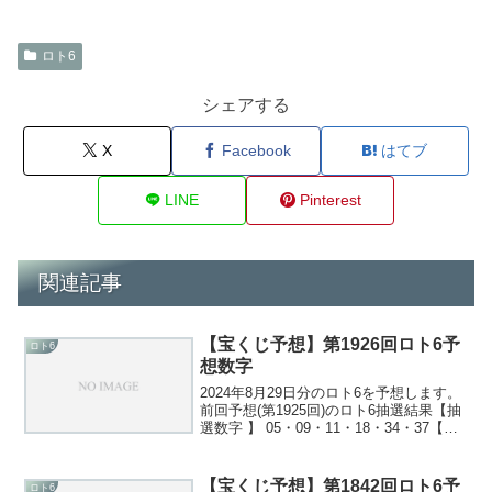
ロト6
シェアする
X
Facebook
はてブ
LINE
Pinterest
関連記事
【宝くじ予想】第1926回ロト6予
ロト6
想数字
2024年8月29日分のロト6を予想します。
前回予想(第1925回)のロト6抽選結果【抽
選数字 】 05・09・11・18・34・37【ボ
ーナス数字】2218が第1923回から3連続
で出ましたね。前回予想(第1925回)の予
想結果第1925...
【宝くじ予想】第1842回ロト6予
ロト6