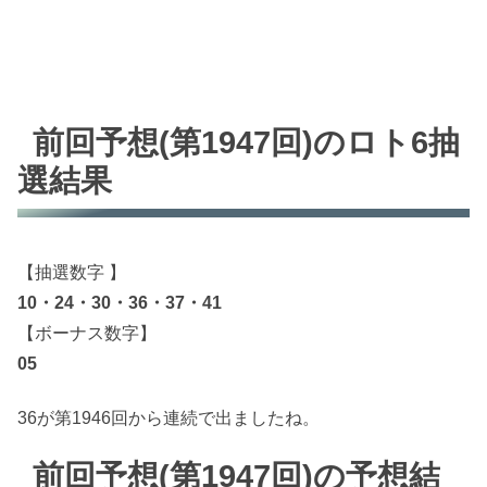
前回予想(第1947回)のロト6抽
選結果
【抽選数字 】
10・24・30・36・37・41
【ボーナス数字】
05
36が第1946回から連続で出ましたね。
前回予想(第1947回)の予想結