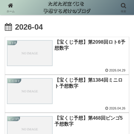
ホーム
検索
2026-04
【宝くじ予想】第2098回ロト6予
ロト6
想数字
2026.04.29
【宝くじ予想】第1384回ミニロ
ミニロト
ト予想数字
2026.04.26
【宝くじ予想】第468回ビンゴ5
ビンゴ5
予想数字