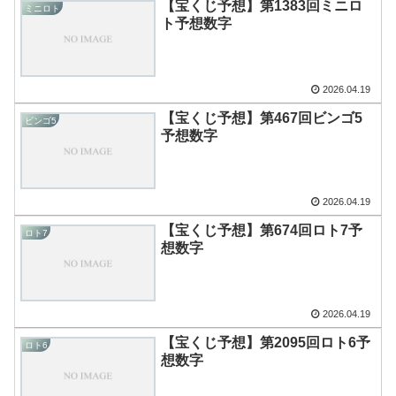
【宝くじ予想】第1383回ミニロ
ミニロト
ト予想数字
2026.04.19
【宝くじ予想】第467回ビンゴ5
ビンゴ5
予想数字
2026.04.19
【宝くじ予想】第674回ロト7予
ロト7
想数字
2026.04.19
【宝くじ予想】第2095回ロト6予
ロト6
想数字