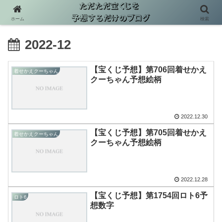
ホーム
検索
2022-12
【宝くじ予想】第706回着せかえ
着せかえクーちゃん
クーちゃん予想絵柄
2022.12.30
【宝くじ予想】第705回着せかえ
着せかえクーちゃん
クーちゃん予想絵柄
2022.12.28
【宝くじ予想】第1754回ロト6予
ロト6
想数字