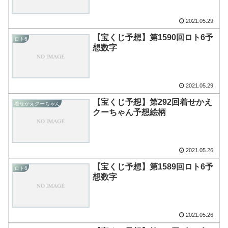
2021.05.29
【宝くじ予想】第1590回ロト6予
ロト6
想数字
2021.05.29
【宝くじ予想】第292回着せかえ
着せかえクーちゃん
クーちゃん予想絵柄
2021.05.26
【宝くじ予想】第1589回ロト6予
ロト6
想数字
2021.05.26