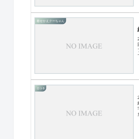
着せかえクーちゃん
ロト6