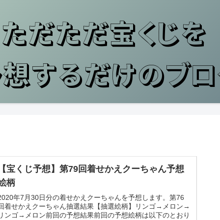
【宝くじ予想】第79回着せかえクーちゃん予想
絵柄
2020年7月30日分の着せかえクーちゃんを予想します。第76
回着せかえクーちゃん抽選結果【抽選絵柄】リンゴ→メロン→
リンゴ→メロン前回の予想結果前回の予想絵柄は以下のとおり