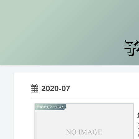
2020-07
着せかえクーちゃん