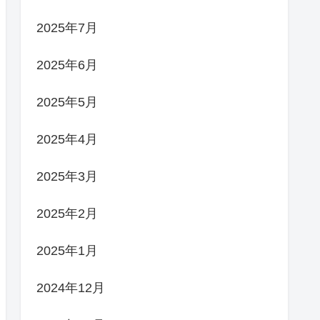
2025年7月
2025年6月
2025年5月
2025年4月
2025年3月
2025年2月
2025年1月
2024年12月