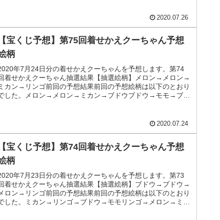
す。2・5・8・11・14・17・20・24・2...
2020.07.26
【宝くじ予想】第75回着せかえクーちゃん予想
絵柄
2020年7月24日分の着せかえクーちゃんを予想します。第74
回着せかえクーちゃん抽選結果【抽選絵柄】メロン→メロン→
ミカン→リンゴ前回の予想結果前回の予想絵柄は以下のとおり
でした。メロン→メロン→ミカン→ブドウブドウ→モモ→ブド
ウ→リンゴモモ→ブドウ→リンゴ→メロンミカン→メロン→ブ
ドウ→メロンリンゴ→ミカン→ミカン→モモというわけで、2
等が1口当たりました。予想絵柄予想絵柄は以下のとおりで
2020.07.24
す。メロン→リンゴ→モモ...
【宝くじ予想】第74回着せかえクーちゃん予想
絵柄
2020年7月23日分の着せかえクーちゃんを予想します。第73
回着せかえクーちゃん抽選結果【抽選絵柄】ブドウ→ブドウ→
メロン→リンゴ前回の予想結果前回の予想絵柄は以下のとおり
でした。ミカン→リンゴ→ブドウ→モモリンゴ→メロン→ミカ
ン→モモブドウ→メロン→リンゴ→リンゴモモ→ミカン→リン
ゴ→ミカンメロン→リンゴ→ミカン→ブドウというわけで、3