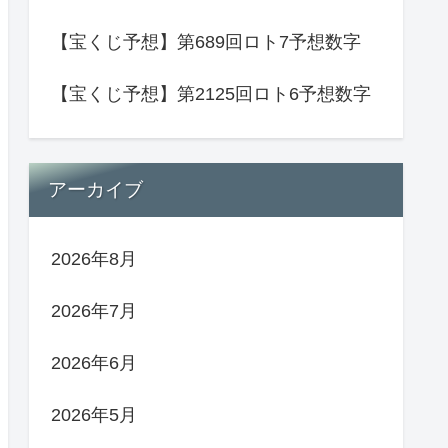
【宝くじ予想】第689回ロト7予想数字
【宝くじ予想】第2125回ロト6予想数字
アーカイブ
2026年8月
2026年7月
2026年6月
2026年5月