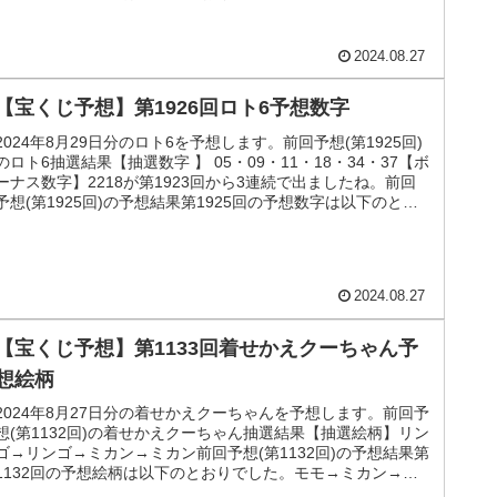
リンゴ→ミカンリンゴ→ブドウ→ブドウ→メロンミカン→モモ
→モモ→リンゴモモ→ミカン→ブドウ→ブドウリンゴ→モモ→
リンゴ→ミカンというわけで、何も当たりませんでした。。。
2024.08.27
第1134回...
【宝くじ予想】第1926回ロト6予想数字
2024年8月29日分のロト6を予想します。前回予想(第1925回)
のロト6抽選結果【抽選数字 】 05・09・11・18・34・37【ボ
ーナス数字】2218が第1923回から3連続で出ましたね。前回
予想(第1925回)の予想結果第1925回の予想数字は以下のとお
りでした。2・5・10・12・15・17・21・24・29・32・38と
いうわけで、抽選数字が1つ当たりました。第1926回予想数字
今回の予想数字は以下のと...
2024.08.27
【宝くじ予想】第1133回着せかえクーちゃん予
想絵柄
2024年8月27日分の着せかえクーちゃんを予想します。前回予
想(第1132回)の着せかえクーちゃん抽選結果【抽選絵柄】リン
ゴ→リンゴ→ミカン→ミカン前回予想(第1132回)の予想結果第
1132回の予想絵柄は以下のとおりでした。モモ→ミカン→ブ
ドウ→メロンブドウ→ブドウ→モモ→ミカンモモ→モモ→ブド