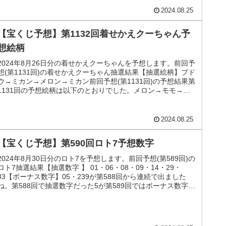
2024.08.25
【宝くじ予想】第1132回着せかえクーちゃん予
想絵柄
2024年8月26日分の着せかえクーちゃんを予想します。前回予
想(第1131回)の着せかえクーちゃん抽選結果【抽選絵柄】ブド
ウ→ミカン→メロン→ミカン前回予想(第1131回)の予想結果第
1131回の予想絵柄は以下のとおりでした。メロン→モモ→リ
ンゴ→ブドウブドウ→リンゴ→モモ→ミカンミカン→ミカン→
ブドウ→ブドウブドウ→モモ→リンゴ→ミカンミカン→ブドウ
→ブドウ→リンゴというわけで、3等が2口当たりました。第
2024.08.25
1132...
【宝くじ予想】第590回ロト7予想数字
2024年8月30日分のロト7を予想します。前回予想(第589回)の
ロト7抽選結果【抽選数字 】 01・06・08・09・14・29・
33【ボーナス数字】05・239が第588回から連続で出ました
ね。第588回で抽選数字だった5が第589回ではボーナス数字で
したね。前回予想(第589回)の予想結果第589回の予想数字は
以下のとおりでした。2・4・10・12・14・17・19・21・
24・26・33というわけで、抽選数...