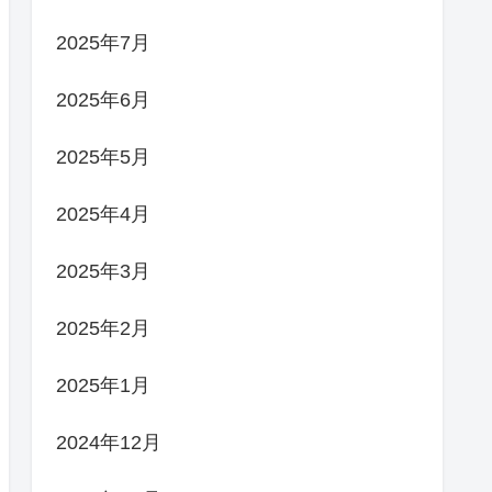
2025年7月
2025年6月
2025年5月
2025年4月
2025年3月
2025年2月
2025年1月
2024年12月