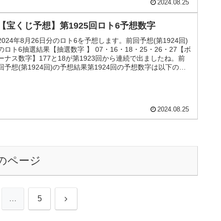
2024.08.25
【宝くじ予想】第1925回ロト6予想数字
2024年8月26日分のロト6を予想します。前回予想(第1924回)
のロト6抽選結果【抽選数字 】 07・16・18・25・26・27【ボ
ーナス数字】177と18が第1923回から連続で出ましたね。前
回予想(第1924回)の予想結果第1924回の予想数字は以下のと
おりでした。2・3・10・14・17・19・21・26・34・40・42
というわけで、抽選数字が1つとボーナス数字が当たりまし
た。第1925回予想数字今回の...
2024.08.25
のページ
次
…
5
へ