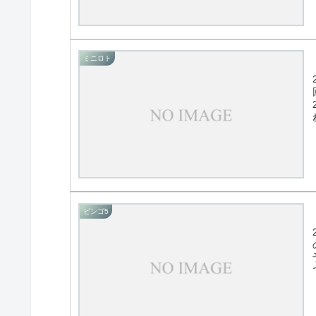
ミニロト
ビンゴ5