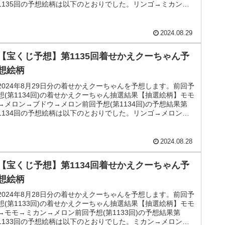
1135回の予想絵柄は以下のとおりでした。リンゴ→ミカン→
モモ→ブドウモモ→ブドウ→ミカン→メロンリンゴ→ミカン→
モモ→ブドウミカン→ブドウ→リンゴ→メロンメロン→リンゴ
→ブドウ→リンゴというわけで、3等が1口当たりました。第
2024.08.29
1136...
【宝くじ予想】第1135回着せかえクーちゃん予
想絵柄
2024年8月29日分の着せかえクーちゃんを予想します。前回予
想(第1134回)の着せかえクーちゃん抽選結果【抽選絵柄】モモ
→メロン→ブドウ→メロン前回予想(第1134回)の予想結果第
1134回の予想絵柄は以下のとおりでした。リンゴ→メロン→
ブドウ→モモミカン→リンゴ→モモ→リンゴリンゴ→モモ→メ
ロン→ミカンミカン→ブドウ→リンゴ→モモモモ→リンゴ→ミ
カン→リンゴというわけで、3等が1口当たりました。第1135
2024.08.28
回予想...
【宝くじ予想】第1134回着せかえクーちゃん予
想絵柄
2024年8月28日分の着せかえクーちゃんを予想します。前回予
想(第1133回)の着せかえクーちゃん抽選結果【抽選絵柄】モモ
→モモ→ミカン→メロン前回予想(第1133回)の予想結果第
1133回の予想絵柄は以下のとおりでした。ミカン→メロン→