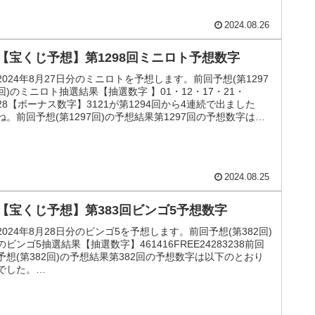
ウ→モモメロン→ミカン→ミカン→リンゴブドウ→ブドウ→モ
モ→ブドウというわけで、何も当たりませんでした。。。第
2024.08.26
1133回...
【宝くじ予想】第1298回ミニロト予想数字
2024年8月27日分のミニロトを予想します。前回予想(第1297
回)のミニロト抽選結果【抽選数字 】01・12・17・21・
28【ボーナス数字】3121が第1294回から4連続で出ました
ね。前回予想(第1297回)の予想結果第1297回の予想数字は以
下のとおりでした。5・9・10・14・17・22・26・29・30と
いうわけで、抽選数字が1つ当たりました。第1298回予想数字
予想数字は以下のとおりです。3・7・10...
2024.08.25
【宝くじ予想】第383回ビンゴ5予想数字
2024年8月28日分のビンゴ5を予想します。前回予想(第382回)
のビンゴ5抽選結果【抽選数字】461416FREE24283238前回
予想(第382回)の予想結果第382回の予想数字は以下のとおり
でした。
171318FREE24303537561216FREE25273236391420FREE2
2303340というわけで、7等が1口当たりました。第383回予想
数字予想数字は以下のとおりです。2101120FRE...