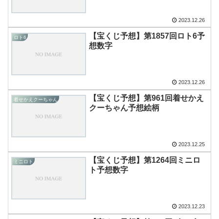
2023.12.26
【宝くじ予想】第1857回ロト6予
ロト6
想数字
2023.12.26
【宝くじ予想】第961回着せかえ
着せかえクーちゃん
クーちゃん予想絵柄
2023.12.25
【宝くじ予想】第1264回ミニロ
ミニロト
ト予想数字
2023.12.23