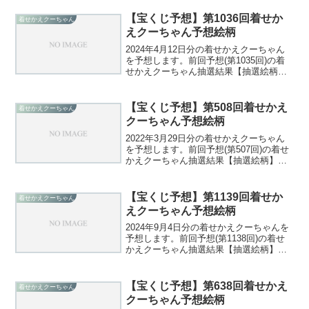
【宝くじ予想】第1036回着せか
着せかえクーちゃん
えクーちゃん予想絵柄
2024年4月12日分の着せかえクーちゃん
を予想します。前回予想(第1035回)の着
せかえクーちゃん抽選結果【抽選絵柄】
リンゴ→ブドウ→モモ→ミカン前回予想
(第1035回)の予想結果第1035回の予想絵
柄は以下のとおりでした。モモ→ミカン
【宝くじ予想】第508回着せかえ
着せかえクーちゃん
→...
クーちゃん予想絵柄
2022年3月29日分の着せかえクーちゃん
を予想します。前回予想(第507回)の着せ
かえクーちゃん抽選結果【抽選絵柄】ミ
カン→ミカン→ブドウ→メロン前回予想
(第507回)の予想結果第507回の予想絵柄
は以下のとおりでした。ミカン→メロン
【宝くじ予想】第1139回着せか
着せかえクーちゃん
→ブ...
えクーちゃん予想絵柄
2024年9月4日分の着せかえクーちゃんを
予想します。前回予想(第1138回)の着せ
かえクーちゃん抽選結果【抽選絵柄】リ
ンゴ→モモ→モモ→モモ前回予想(第1138
回)の予想結果第1138回の予想絵柄は以下
のとおりでした。メロン→ブドウ→リ
【宝くじ予想】第638回着せかえ
着せかえクーちゃん
ン...
クーちゃん予想絵柄