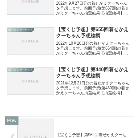
2022年9月27日分の着せかえクーちゃん
を予想します。前回予想(第637回)の着せ
かえクーちゃん抽選結果【抽選絵柄】メ
ロン→ブドウ→リンゴ→ミカン前回予想
(第637回)の予想結果第637回の予想絵柄
は以下のとおりでした。メロン→リンゴ
【宝くじ予想】第655回着せかえ
着せかえクーちゃん
→モ...
クーちゃん予想絵柄
2022年10月20日分の着せかえクーちゃん
を予想します。前回予想(第654回)の着せ
かえクーちゃん抽選結果【抽選絵柄】メ
ロン→ミカン→リンゴ→リンゴ前回予想
(第654回)の予想結果第654回の予想絵柄
は以下のとおりでした。ミカン→メロン
【宝くじ予想】第440回着せかえ
着せかえクーちゃん
→...
クーちゃん予想絵柄
2021年12月21日分の着せかえクーちゃん
を予想します。前回予想(第439回)の着せ
かえクーちゃん抽選結果【抽選絵柄】リ
ンゴ→ミカン→モモ→メロン前回予想(第
439回)の予想結果第439回の予想絵柄は以
下のとおりでした。メロン→モモ→ブ
ド...
【宝くじ予想】第962回着せかえクーち