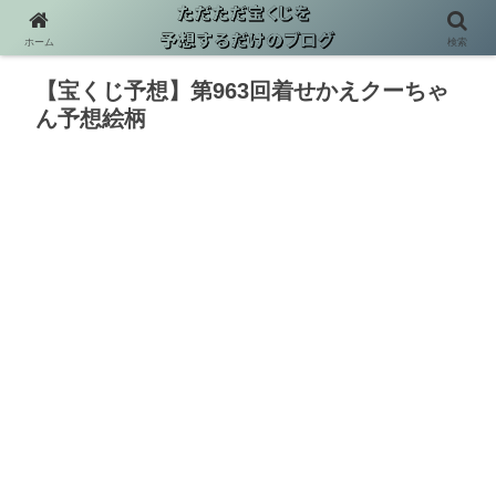
ホーム
検索
【宝くじ予想】第963回着せかえクーちゃ
ん予想絵柄