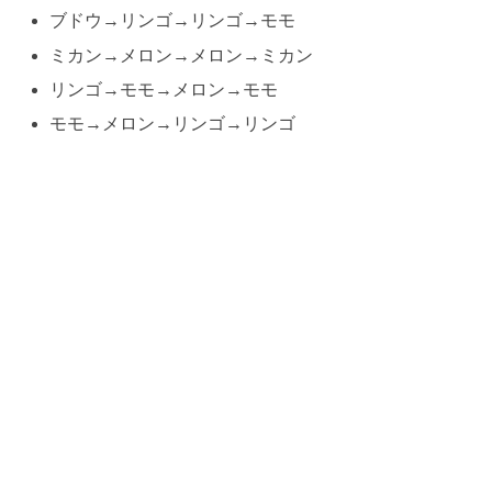
ブドウ→リンゴ→リンゴ→モモ
ミカン→メロン→メロン→ミカン
リンゴ→モモ→メロン→モモ
モモ→メロン→リンゴ→リンゴ