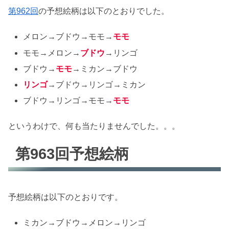
第962回
の予想絵柄は以下のとおりでした。
メロン→ブドウ→モモ→
モモ
モモ→メロン→
ブドウ
→リンゴ
ブドウ→
モモ
→ミカン→ブドウ
リンゴ
→ブドウ→リンゴ→ミカン
ブドウ→リンゴ→モモ→
モモ
というわけで、何も当たりませんでした。。。
第963回予想絵柄
予想絵柄は以下のとおりです。
ミカン→ブドウ→メロン→リンゴ