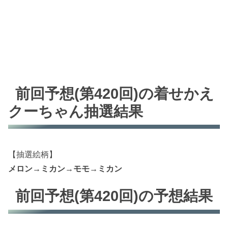
前回予想(第420回)の着せかえ
クーちゃん抽選結果
【抽選絵柄】
メロン→ミカン→モモ→ミカン
前回予想(第420回)の予想結果