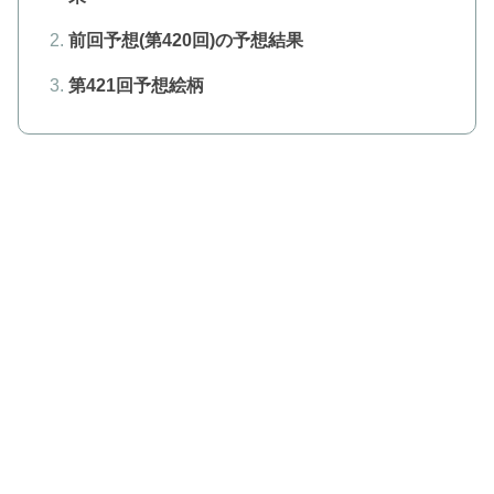
前回予想(第420回)の予想結果
第421回予想絵柄