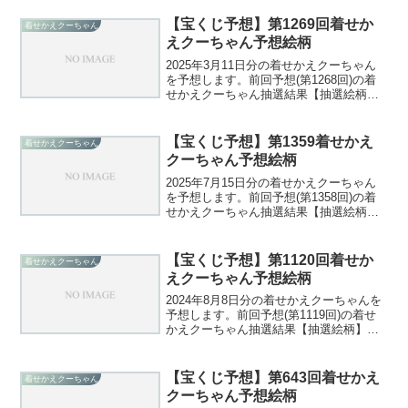
【宝くじ予想】第1269回着せか
着せかえクーちゃん
えクーちゃん予想絵柄
2025年3月11日分の着せかえクーちゃん
を予想します。前回予想(第1268回)の着
せかえクーちゃん抽選結果【抽選絵柄】
ブドウ→メロン→モモ→メロン前回予想
(第1268回)の予想結果第1268回の予想絵
柄は以下のとおりでした。メロン→モモ
【宝くじ予想】第1359着せかえ
着せかえクーちゃん
→...
クーちゃん予想絵柄
2025年7月15日分の着せかえクーちゃん
を予想します。前回予想(第1358回)の着
せかえクーちゃん抽選結果【抽選絵柄】
モモ→メロン→ミカン→メロン前回予想
(第1358回)の予想結果第1358回の予想絵
柄は以下のとおりでした。ブドウ→モモ
【宝くじ予想】第1120回着せか
着せかえクーちゃん
→...
えクーちゃん予想絵柄
2024年8月8日分の着せかえクーちゃんを
予想します。前回予想(第1119回)の着せ
かえクーちゃん抽選結果【抽選絵柄】リ
ンゴ→リンゴ→ミカン→ブドウ前回予想
(第1119回)の予想結果第1119回の予想絵
柄は以下のとおりでした。メロン→ミカ
【宝くじ予想】第643回着せかえ
着せかえクーちゃん
ン...
クーちゃん予想絵柄