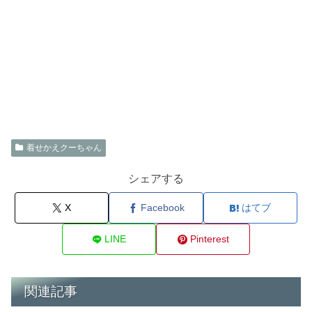
着せかえクーちゃん
シェアする
X
Facebook
はてブ
LINE
Pinterest
関連記事