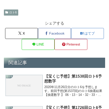
ロト6
シェアする
X
Facebook
はてブ
LINE
Pinterest
関連記事
【宝くじ予想】第1538回ロト6予
ロト6
想数字
2020年11月26日分のロト6を予想しま
す。前回予想(第1537回)のロト6抽選結果
【抽選数字 】 06・13・14・32・33・
37【ボーナス数字】2037が第1536回から
連続で出ましたね。前回予想(第1537回)
の予想結果第1537...
【宝くじ予想】第1726回ロト6予
ロト6