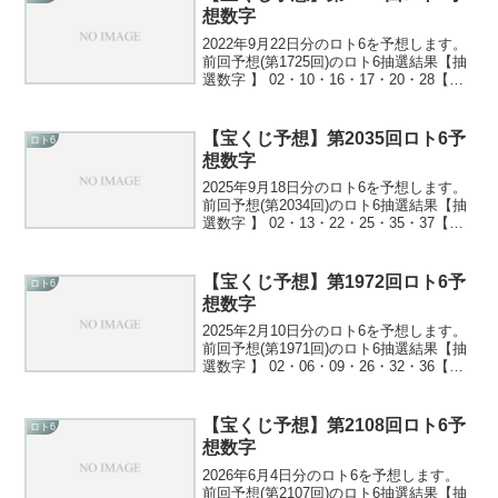
想数字
2022年9月22日分のロト6を予想します。
前回予想(第1725回)のロト6抽選結果【抽
選数字 】 02・10・16・17・20・28【ボ
ーナス数字】01第1724回でボーナス数字
だった16が第1725回では抽選数字でした
ね。前回予想(第1...
【宝くじ予想】第2035回ロト6予
ロト6
想数字
2025年9月18日分のロト6を予想します。
前回予想(第2034回)のロト6抽選結果【抽
選数字 】 02・13・22・25・35・37【ボ
ーナス数字】1735が第2033回から連続で
出ましたね。前回予想(第2034回)の予想
結果第2034回...
【宝くじ予想】第1972回ロト6予
ロト6
想数字
2025年2月10日分のロト6を予想します。
前回予想(第1971回)のロト6抽選結果【抽
選数字 】 02・06・09・26・32・36【ボ
ーナス数字】2326と36が第1970回から連
続で出ましたね。前回予想(第1971回)の
予想結果第19...
【宝くじ予想】第2108回ロト6予
ロト6
想数字
2026年6月4日分のロト6を予想します。
前回予想(第2107回)のロト6抽選結果【抽