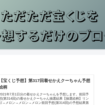
【宝くじ予想】第317回着せかえクーちゃん予想
絵柄
2021年7月1日分の着せかえクーちゃんを予想します。前回予
想(第314回)の着せかえクーちゃん抽選結果【抽選絵柄】リン
ゴ→メロン→メロン→メロン前回予想(第314回)の予想結果第