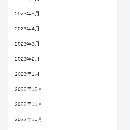
2023年5月
2023年4月
2023年3月
2023年2月
2023年1月
2022年12月
2022年11月
2022年10月