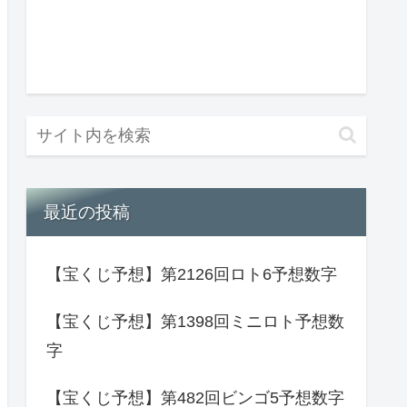
最近の投稿
【宝くじ予想】第2126回ロト6予想数字
【宝くじ予想】第1398回ミニロト予想数
字
【宝くじ予想】第482回ビンゴ5予想数字