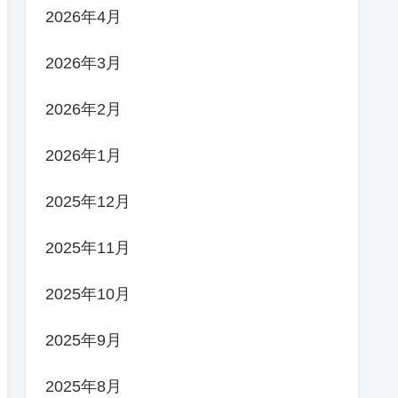
2026年4月
2026年3月
2026年2月
2026年1月
2025年12月
2025年11月
2025年10月
2025年9月
2025年8月