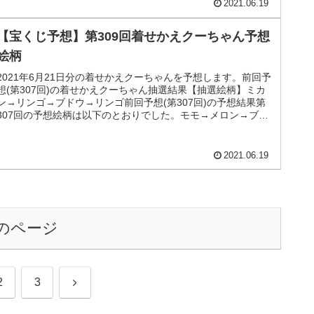
2021.06.19
【宝くじ予想】第309回着せかえクーちゃん予想
絵柄
2021年6月21日分の着せかえクーちゃんを予想します。前回予
想(第307回)の着せかえクーちゃん抽選結果【抽選絵柄】ミカ
ン→リンゴ→ブドウ→リンゴ前回予想(第307回)の予想結果第
307回の予想絵柄は以下のとおりでした。モモ→メロン→ブド
ウ→ブドウメロン→モモ→リンゴ→ミカンリンゴ→メロン→リ
ンゴ→メロンミカン→モモ→メロン→リンゴブドウ→モモ→メ
ロン→ブドウというわけで、3等が1口当たりました。第309回
2021.06.19
予想絵柄...
のページ
次
2
3
へ