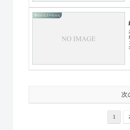
着せかえクーちゃん
次
1