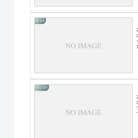
ロト6
ビンゴ5