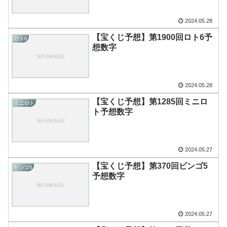
2024.05.28
【宝くじ予想】第1900回ロト6予
ロト6
想数字
2024.05.28
【宝くじ予想】第1285回ミニロ
ミニロト
ト予想数字
2024.05.27
【宝くじ予想】第370回ビンゴ5
ビンゴ5
予想数字
2024.05.27