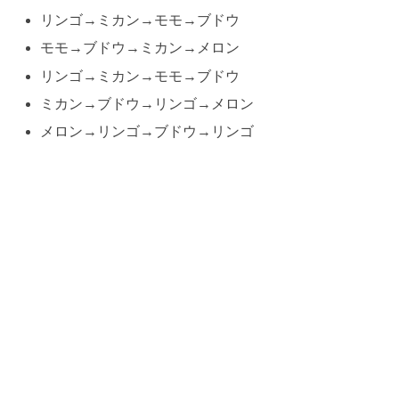
リンゴ→ミカン→モモ→ブドウ
モモ→ブドウ→ミカン→メロン
リンゴ→ミカン→モモ→ブドウ
ミカン→ブドウ→リンゴ→メロン
メロン→リンゴ→ブドウ→リンゴ