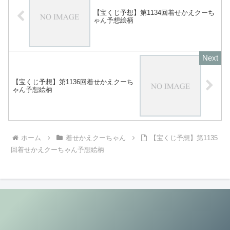
【宝くじ予想】第1134回着せかえクーち
ゃん予想絵柄
【宝くじ予想】第1136回着せかえクーち
ゃん予想絵柄
ホーム
着せかえクーちゃん
【宝くじ予想】第1135
回着せかえクーちゃん予想絵柄