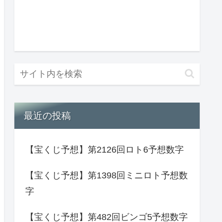
最近の投稿
【宝くじ予想】第2126回ロト6予想数字
【宝くじ予想】第1398回ミニロト予想数
字
【宝くじ予想】第482回ビンゴ5予想数字