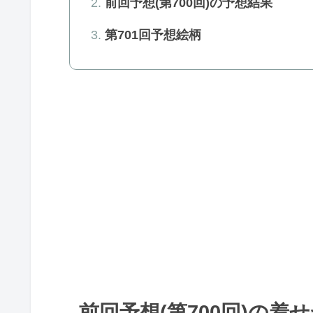
前回予想(第700回)の予想結果
第701回予想絵柄
前回予想(第700回)の