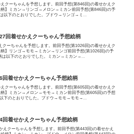
せかえクーちゃんを予想します。前回予想(第846回)の着せかえク
柄】ミカン→リンゴ→メロン→ミカン前回予想(第846回)の予
は以下のとおりでした。ブドウ→リンゴ→ミ...
027回着せかえクーちゃん予想絵柄
かえクーちゃんを予想します。前回予想(第1026回)の着せかえク
柄】リンゴ→モモ→ミカン→リンゴ前回予想(第1026回)の予
柄は以下のとおりでした。ミカン→ミカン→...
06回着せかえクーちゃん予想絵柄
せかえクーちゃんを予想します。前回予想(第605回)の着せかえク
柄】ミカン→メロン→モモ→ミカン前回予想(第605回)の予想
以下のとおりでした。ブドウ→モモ→モモ→...
44回着せかえクーちゃん予想絵柄
着せかえクーちゃんを予想します。前回予想(第443回)の着せかえ