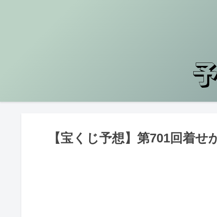
【宝くじ予想】第701回着せ