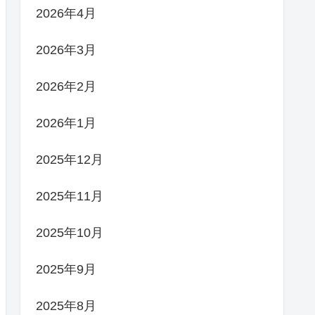
2026年4月
2026年3月
2026年2月
2026年1月
2025年12月
2025年11月
2025年10月
2025年9月
2025年8月