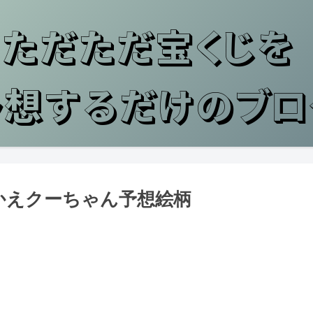
かえクーちゃん予想絵柄