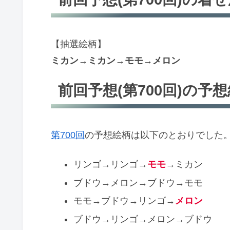
【抽選絵柄】
ミカン→ミカン→モモ→メロン
前回予想(第700回)の予
第700回
の予想絵柄は以下のとおりでした
リンゴ→リンゴ→
モモ
→ミカン
ブドウ→メロン→ブドウ→モモ
モモ→ブドウ→リンゴ→
メロン
ブドウ→リンゴ→メロン→ブドウ