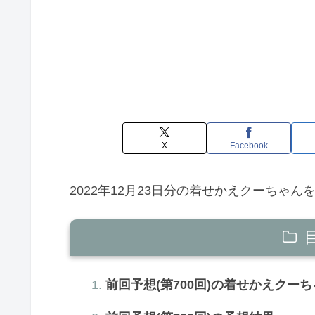
X
Facebook
2022年12月23日分の着せかえクーちゃん
前回予想(第700回)の着せかえクー