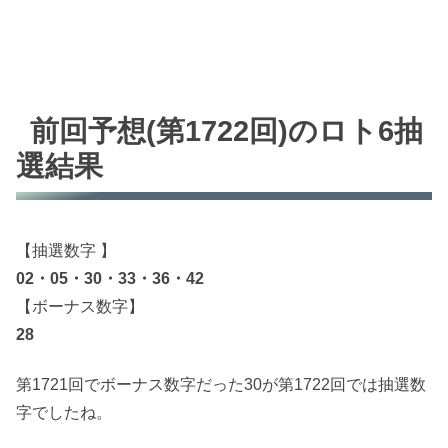
前回予想(第1722回)のロト6抽
選結果
【抽選数字 】
02・05・30・33・36・42
【ボーナス数字】
28
第1721回でボーナス数字だった30が第1722回では抽選数
字でしたね。