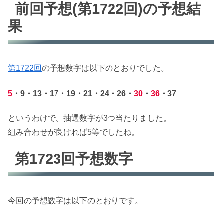
前回予想(第1722回)の予想結
果
第1722回
の予想数字は以下のとおりでした。
5
・9・13・17・19・21・24・26・
30
・
36
・37
というわけで、抽選数字が3つ当たりました。
組み合わせが良ければ5等でしたね。
第1723回予想数字
今回の予想数字は以下のとおりです。