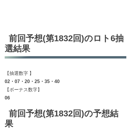
前回予想(第1832回)のロト6抽
選結果
【抽選数字 】
02・07・20・25・35・40
【ボーナス数字】
06
前回予想(第1832回)の予想結
果