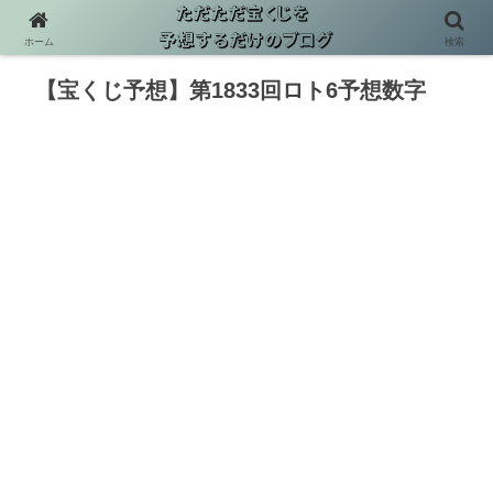
ホーム
検索
【宝くじ予想】第1833回ロト6予想数字