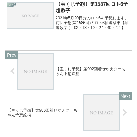
の予想結果前回の予想数字...
【宝くじ予想】第1587回ロト6予
ロト6
想数字
2021年5月20日分のロト6を予想します。
前回予想(第1586回)のロト6抽選結果【抽
選数字 】 02・13・19・27・40・42【ボ
ーナス数字】1413が第1584回から3連続
で出ましたね。2が第1585回から連続で出
ましたね。前回予...
【宝くじ予想】第902回着せかえクーち
ゃん予想絵柄
【宝くじ予想】第903回着せかえクーち
ゃん予想絵柄