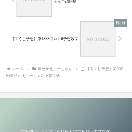
ゃん予想絵柄
【宝くじ予想】第1833回ロト6予想数字
ホーム
着せかえクーちゃん
【宝くじ予想】第902
回着せかえクーちゃん予想絵柄
© 2020 ただただ宝くじを予想するだけのブログ.