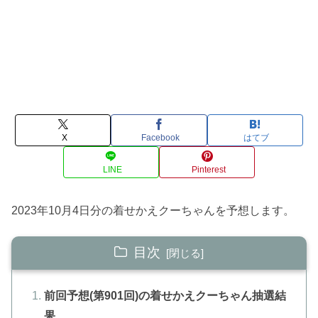
X
Facebook
はてブ
LINE
Pinterest
2023年10月4日分の着せかえクーちゃんを予想します。
目次
前回予想(第901回)の着せかえクーちゃん抽選結
果