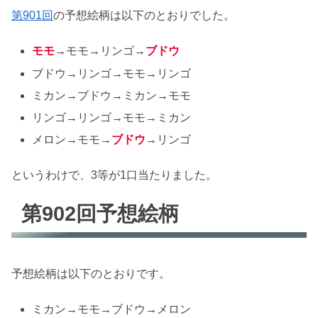
第901回
の予想絵柄は以下のとおりでした。
モモ
→モモ→リンゴ→
ブドウ
ブドウ→リンゴ→モモ→リンゴ
ミカン→ブドウ→ミカン→モモ
リンゴ→リンゴ→モモ→ミカン
メロン→モモ→
ブドウ
→リンゴ
というわけで、3等が1口当たりました。
第902回予想絵柄
予想絵柄は以下のとおりです。
ミカン→モモ→ブドウ→メロン