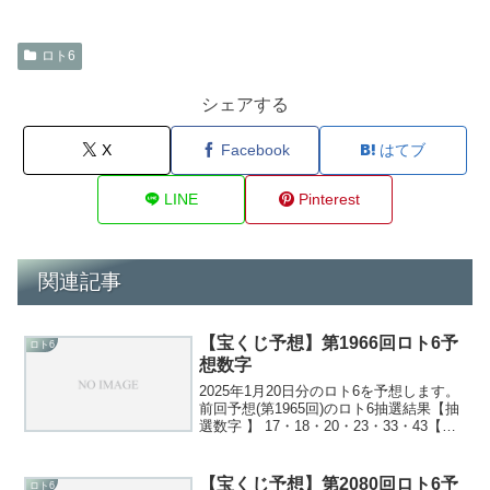
ロト6
シェアする
X
Facebook
はてブ
LINE
Pinterest
関連記事
【宝くじ予想】第1966回ロト6予
ロト6
想数字
2025年1月20日分のロト6を予想します。
前回予想(第1965回)のロト6抽選結果【抽
選数字 】 17・18・20・23・33・43【ボ
ーナス数字】1933が第1964回から連続で
出ましたね。前回予想(第1965回)の予想
結果第1965回...
【宝くじ予想】第2080回ロト6予
ロト6