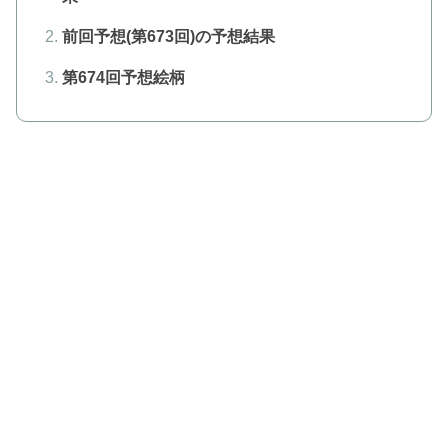
前回予想(第673回)の予想結果
第674回予想絵柄