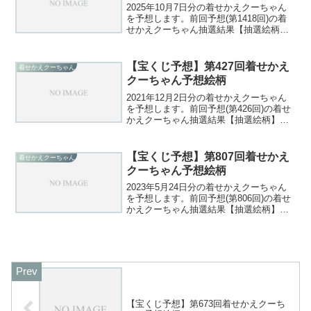
2025年10月7日分の着せかえクーちゃん
を予想します。前回予想(第1418回)の着
せかえクーちゃん抽選結果【抽選絵柄】
モモ→ミカン→ブドウ→ミカン前回予想
(第1418回)の予想結果第1418回の予想絵
柄は以下のとおりでした。ブドウ→ミカ
【宝くじ予想】第427回着せかえ
着せかえクーちゃん
ン...
クーちゃん予想絵柄
2021年12月2日分の着せかえクーちゃん
を予想します。前回予想(第426回)の着せ
かえクーちゃん抽選結果【抽選絵柄】ミ
カン→ミカン→ミカン→ミカン前回予想
(第426回)の予想結果第426回の予想絵柄
は以下のとおりでした。ブドウ→ブドウ
【宝くじ予想】第807回着せかえ
着せかえクーちゃん
→モ...
クーちゃん予想絵柄
2023年5月24日分の着せかえクーちゃん
を予想します。前回予想(第806回)の着せ
かえクーちゃん抽選結果【抽選絵柄】モ
モ→ブドウ→ミカン→ブドウ前回予想(第
806回)の予想結果第806回の予想絵柄は以
下のとおりでした。メロン→モモ→モモ
→...
【宝くじ予想】第673回着せかえクーち