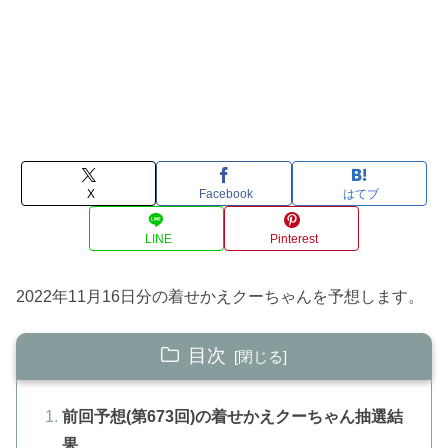
X
Facebook
はてブ
LINE
Pinterest
2022年11月16日分の着せかえクーちゃんを予想します。
目次
前回予想(第673回)の着せかえクーちゃん抽選結
果