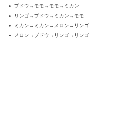
ブドウ→モモ→モモ→ミカン
リンゴ→ブドウ→ミカン→モモ
ミカン→ミカン→メロン→リンゴ
メロン→ブドウ→リンゴ→リンゴ