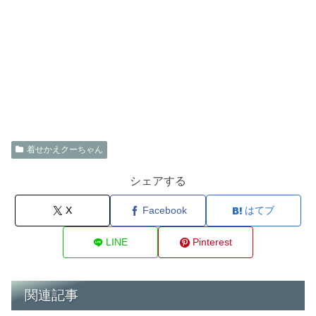
着せかえクーちゃん
シェアする
X
Facebook
はてブ
LINE
Pinterest
関連記事