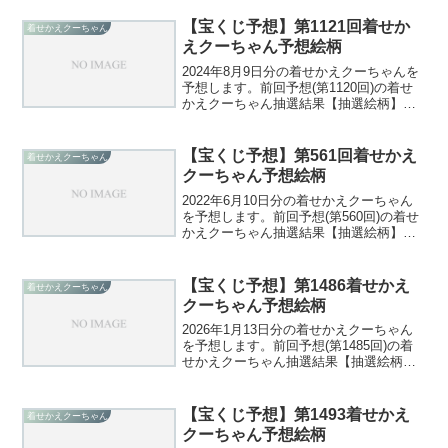
【宝くじ予想】第1121回着せか
着せかえクーちゃん
えクーちゃん予想絵柄
2024年8月9日分の着せかえクーちゃんを
予想します。前回予想(第1120回)の着せ
かえクーちゃん抽選結果【抽選絵柄】モ
モ→モモ→リンゴ→モモ前回予想(第1120
回)の予想結果第1120回の予想絵柄は以下
のとおりでした。メロン→メロン→リ
【宝くじ予想】第561回着せかえ
着せかえクーちゃん
ン...
クーちゃん予想絵柄
2022年6月10日分の着せかえクーちゃん
を予想します。前回予想(第560回)の着せ
かえクーちゃん抽選結果【抽選絵柄】ブ
ドウ→ミカン→モモ→メロン前回予想(第
560回)の予想結果第560回の予想絵柄は以
下のとおりでした。リンゴ→ミカン→リ
【宝くじ予想】第1486着せかえ
着せかえクーちゃん
ン...
クーちゃん予想絵柄
2026年1月13日分の着せかえクーちゃん
を予想します。前回予想(第1485回)の着
せかえクーちゃん抽選結果【抽選絵柄】
メロン→ミカン→リンゴ→メロン前回予
想(第1485回)の予想結果第1485回の予想
絵柄は以下のとおりでした。メロン→ブ
【宝くじ予想】第1493着せかえ
着せかえクーちゃん
ド...
クーちゃん予想絵柄