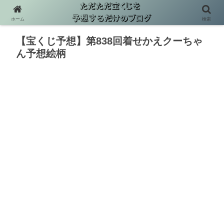
ホーム
検索
【宝くじ予想】第838回着せかえクーちゃ
ん予想絵柄