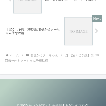
【宝くじ予想】第839回着せかえクーち
ゃん予想絵柄
ホーム
着せかえクーちゃん
【宝くじ予想】第838
回着せかえクーちゃん予想絵柄
© 2020 ただただ宝くじを予想するだけのブログ.