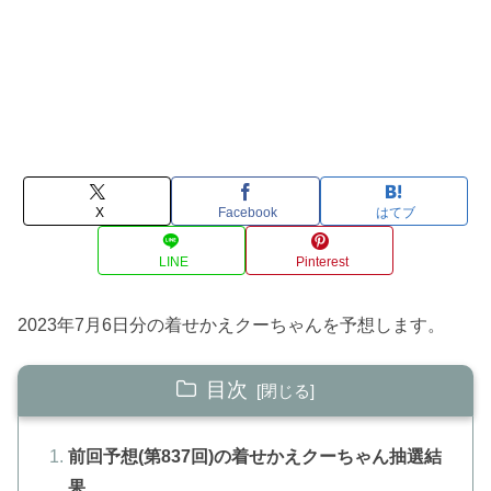
X
Facebook
はてブ
LINE
Pinterest
2023年7月6日分の着せかえクーちゃんを予想します。
目次
前回予想(第837回)の着せかえクーちゃん抽選結
果