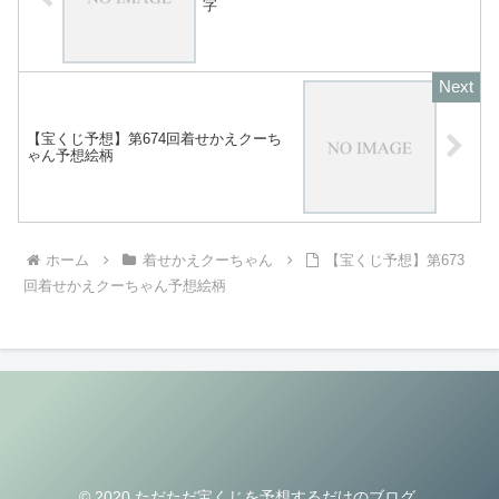
字
【宝くじ予想】第674回着せかえクーち
ゃん予想絵柄
ホーム
着せかえクーちゃん
【宝くじ予想】第673
回着せかえクーちゃん予想絵柄
© 2020 ただただ宝くじを予想するだけのブログ.