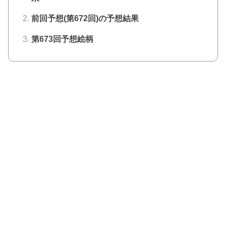
前回予想(第672回)の予想結果
第673回予想絵柄