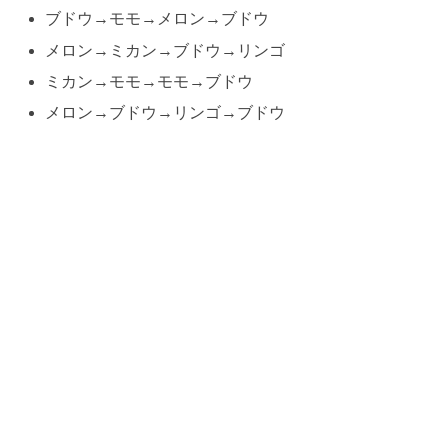
ブドウ→モモ→メロン→ブドウ
メロン→ミカン→ブドウ→リンゴ
ミカン→モモ→モモ→ブドウ
メロン→ブドウ→リンゴ→ブドウ