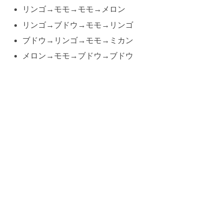
リンゴ→モモ→モモ→メロン
リンゴ→ブドウ→モモ→リンゴ
ブドウ→リンゴ→モモ→ミカン
メロン→モモ→ブドウ→ブドウ