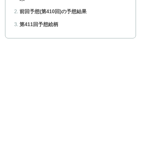
前回予想(第410回)の予想結果
第411回予想絵柄