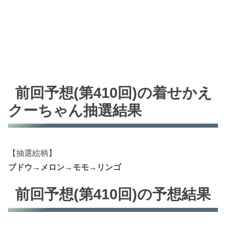
前回予想(第410回)の着せかえ
クーちゃん抽選結果
【抽選絵柄】
ブドウ→メロン→モモ→リンゴ
前回予想(第410回)の予想結果