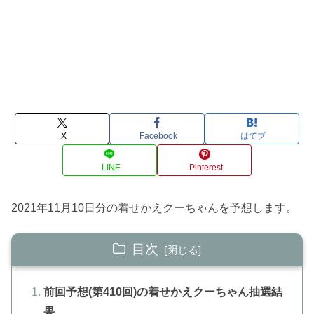
X
Facebook
はてブ
LINE
Pinterest
2021年11月10日分の着せかえクーちゃんを予想します。
目次
前回予想(第410回)の着せかえクーちゃん抽選結
果