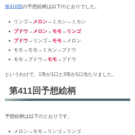
第410回
の予想絵柄は以下のとおりでした。
リンゴ→
メロン
→ミカン→ミカン
ブドウ
→
メロン
→
モモ
→
リンゴ
ブドウ
→リンゴ→
モモ
→メロン
モモ→モモ→ミカン→ブドウ
モモ→ブドウ→
モモ
→ブドウ
というわけで、1等が1口と3等が1口当たりました。
第411回予想絵柄
予想絵柄は以下のとおりです。
メロン→モモ→リンゴ→リンゴ