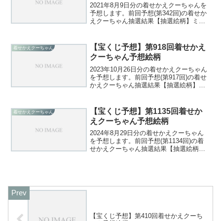
2021年8月9日分の着せかえクーちゃんを
予想します。前回予想(第342回)の着せか
えクーちゃん抽選結果【抽選絵柄】ミカ
ン→ミカン→モモ→ミカン前回予想(第
342回)の予想結果第342回の予想絵柄は以
下のとおりでした。ブドウ→ミカン→リ
【宝くじ予想】第918回着せかえ
着せかえクーちゃん
ンゴ...
クーちゃん予想絵柄
2023年10月26日分の着せかえクーちゃん
を予想します。前回予想(第917回)の着せ
かえクーちゃん抽選結果【抽選絵柄】ミ
カン→モモ→メロン→ブドウ前回予想(第
917回)の予想結果第917回の予想絵柄は以
下のとおりでした。ミカン→ブドウ→
【宝くじ予想】第1135回着せか
着せかえクーちゃん
リ...
えクーちゃん予想絵柄
2024年8月29日分の着せかえクーちゃん
を予想します。前回予想(第1134回)の着
せかえクーちゃん抽選結果【抽選絵柄】
モモ→メロン→ブドウ→メロン前回予想
(第1134回)の予想結果第1134回の予想絵
柄は以下のとおりでした。リンゴ→メロ
ン...
【宝くじ予想】第410回着せかえクーち