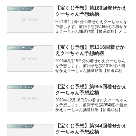
【宝くじ予想】第189回着せかえ
着せかえクーちゃん
クーちゃん予想絵柄
2021年1月4日分の着せかえクーちゃんを
予想します。前回予想(第186回)の着せか
えクーちゃん抽選結果【抽選絵柄】メロ
ン→モモ→メロン→モモ前回予想(第186
回)の予想結果第186回の予想絵柄は以下
のとおりでした。リンゴ→ブドウ→メロ
【宝くじ予想】第1316回着せか
着せかえクーちゃん
ン→...
えクーちゃん予想絵柄
2025年5月15日分の着せかえクーちゃん
を予想します。前回予想(第1315回)の着
せかえクーちゃん抽選結果【抽選絵柄】
メロン→ミカン→メロン→メロン前回予
想(第1315回)の予想結果第1315回の予想
絵柄は以下のとおりでした。ブドウ→メ
【宝くじ予想】第955回着せかえ
着せかえクーちゃん
ロ...
クーちゃん予想絵柄
2023年12月18日分の着せかえクーちゃん
を予想します。前回予想(第954回)の着せ
かえクーちゃん抽選結果【抽選絵柄】ミ
カン→ブドウ→メロン→リンゴ前回予想
(第954回)の予想結果第954回の予想絵柄
は以下のとおりでした。メロン→モモ→
【宝くじ予想】第344回着せかえ
着せかえクーちゃん
ミ...
クーちゃん予想絵柄