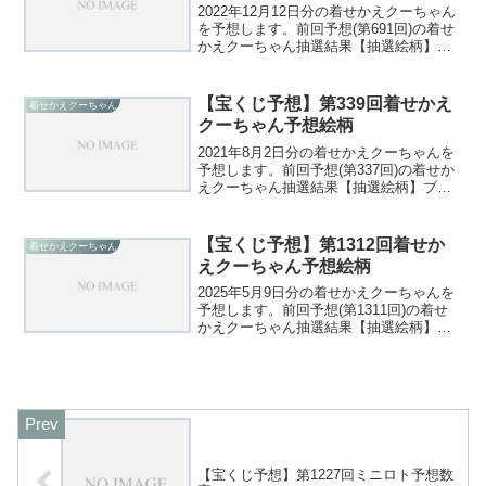
2022年12月12日分の着せかえクーちゃん
を予想します。前回予想(第691回)の着せ
かえクーちゃん抽選結果【抽選絵柄】ミ
カン→メロン→ブドウ→ミカン前回予想
(第691回)の予想結果第691回の予想絵柄
は以下のとおりでした。ブドウ→ミカン
【宝くじ予想】第339回着せかえ
着せかえクーちゃん
→...
クーちゃん予想絵柄
2021年8月2日分の着せかえクーちゃんを
予想します。前回予想(第337回)の着せか
えクーちゃん抽選結果【抽選絵柄】ブド
ウ→ブドウ→ミカン→モモ前回予想(第
337回)の予想結果第337回の予想絵柄は以
下のとおりでした。ミカン→ブドウ→メ
【宝くじ予想】第1312回着せか
着せかえクーちゃん
ロン...
えクーちゃん予想絵柄
2025年5月9日分の着せかえクーちゃんを
予想します。前回予想(第1311回)の着せ
かえクーちゃん抽選結果【抽選絵柄】モ
モ→リンゴ→リンゴ→モモ前回予想(第
1311回)の予想結果第1311回の予想絵柄は
以下のとおりでした。ブドウ→メロン→
ミ...
【宝くじ予想】第1227回ミニロト予想数