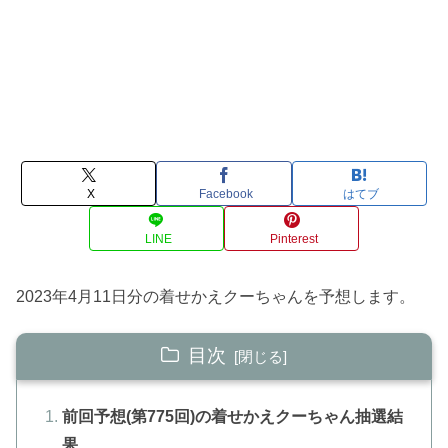
X
Facebook
はてブ
LINE
Pinterest
2023年4月11日分の着せかえクーちゃんを予想します。
目次
前回予想(第775回)の着せかえクーちゃん抽選結
果