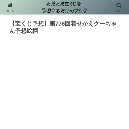
ホーム
検索
【宝くじ予想】第776回着せかえクーちゃ
ん予想絵柄