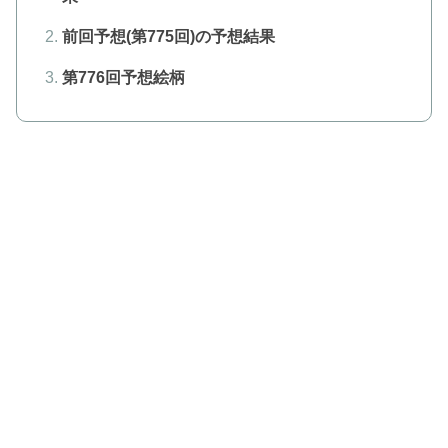
前回予想(第775回)の予想結果
第776回予想絵柄