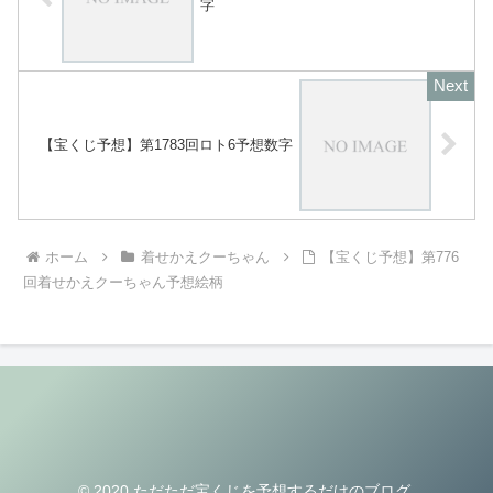
字
【宝くじ予想】第1783回ロト6予想数字
ホーム
着せかえクーちゃん
【宝くじ予想】第776
回着せかえクーちゃん予想絵柄
© 2020 ただただ宝くじを予想するだけのブログ.