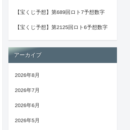
【宝くじ予想】第689回ロト7予想数字
【宝くじ予想】第2125回ロト6予想数字
アーカイブ
2026年8月
2026年7月
2026年6月
2026年5月