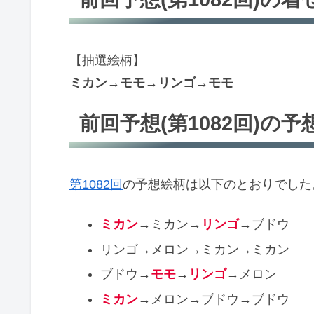
【抽選絵柄】
ミカン→モモ→リンゴ→モモ
前回予想(第1082回)の予
第1082回
の予想絵柄は以下のとおりでした
ミカン
→ミカン→
リンゴ
→ブドウ
リンゴ→メロン→ミカン→ミカン
ブドウ→
モモ
→
リンゴ
→メロン
ミカン
→メロン→ブドウ→ブドウ