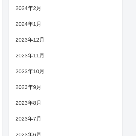
2024年2月
2024年1月
2023年12月
2023年11月
2023年10月
2023年9月
2023年8月
2023年7月
2023年6月