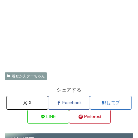
着せかえクーちゃん
シェアする
X
Facebook
はてブ
LINE
Pinterest