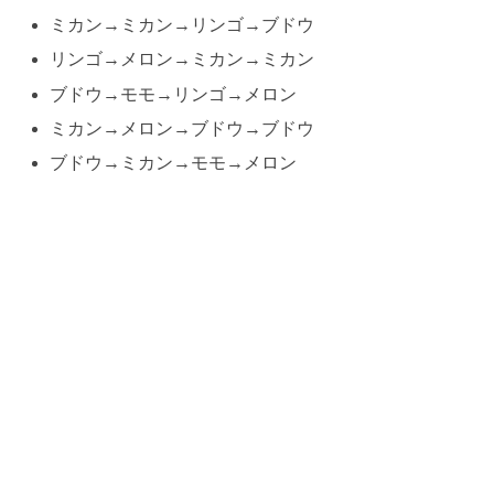
ミカン→ミカン→リンゴ→ブドウ
リンゴ→メロン→ミカン→ミカン
ブドウ→モモ→リンゴ→メロン
ミカン→メロン→ブドウ→ブドウ
ブドウ→ミカン→モモ→メロン