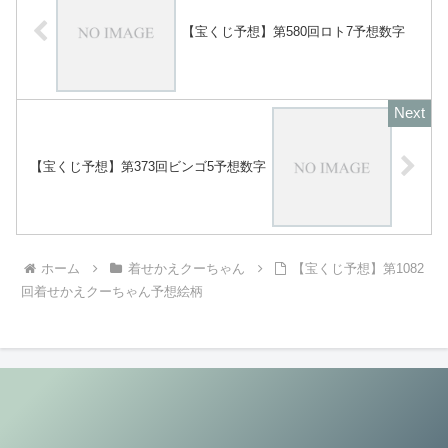
【宝くじ予想】第580回ロト7予想数字
【宝くじ予想】第373回ビンゴ5予想数字
ホーム
着せかえクーちゃん
【宝くじ予想】第1082
回着せかえクーちゃん予想絵柄