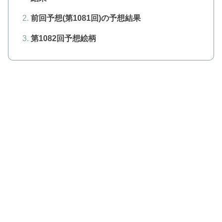
前回予想(第1081回)の予想結果
第1082回予想絵柄