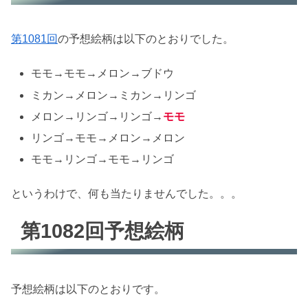
第1081回
の予想絵柄は以下のとおりでした。
モモ→モモ→メロン→ブドウ
ミカン→メロン→ミカン→リンゴ
メロン→リンゴ→リンゴ→
モモ
リンゴ→モモ→メロン→メロン
モモ→リンゴ→モモ→リンゴ
というわけで、何も当たりませんでした。。。
第1082回予想絵柄
予想絵柄は以下のとおりです。