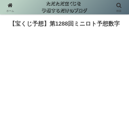
ホーム
検索
【宝くじ予想】第1288回ミニロト予想数字