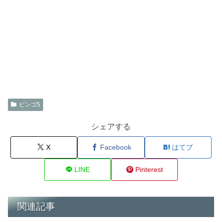
ビンゴ5
シェアする
X
Facebook
はてブ
LINE
Pinterest
関連記事