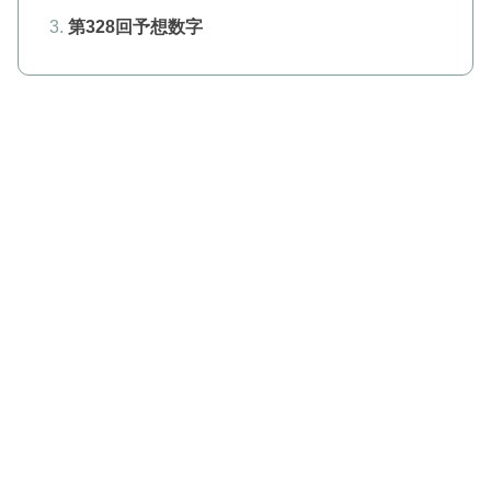
第328回予想数字