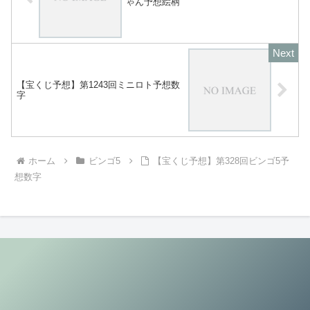
ゃん予想絵柄
【宝くじ予想】第1243回ミニロト予想数
字
ホーム
ビンゴ5
【宝くじ予想】第328回ビンゴ5予
想数字