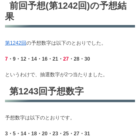
前回予想(第1242回)の予想結
果
第1242回
の予想数字は以下のとおりでした。
7
・9・12・14・16・21・
27
・28・30
というわけで、抽選数字が2つ当たりました。
第1243回予想数字
予想数字は以下のとおりです。
3・5・14・18・20・23・25・27・31