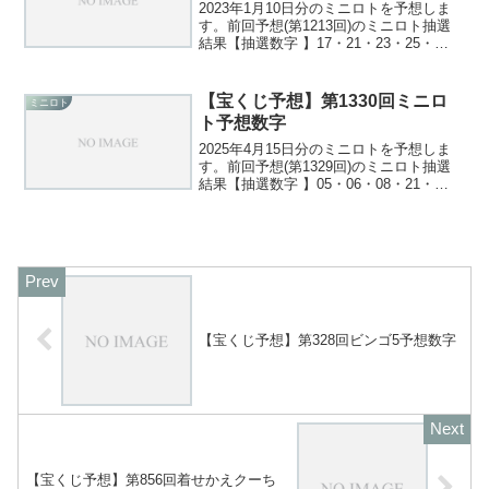
2023年1月10日分のミニロトを予想しま
す。前回予想(第1213回)のミニロト抽選
結果【抽選数字 】17・21・23・25・
26【ボーナス数字】0623が第1212回から
連続で出ましたね。第1212回でボーナス
数字だった26が第1213回...
【宝くじ予想】第1330回ミニロ
ミニロト
ト予想数字
2025年4月15日分のミニロトを予想しま
す。前回予想(第1329回)のミニロト抽選
結果【抽選数字 】05・06・08・21・
30【ボーナス数字】23前回予想(第1329
回)の予想結果第1329回の予想数字は以下
のとおりでした。1・8・13...
【宝くじ予想】第328回ビンゴ5予想数字
【宝くじ予想】第856回着せかえクーち