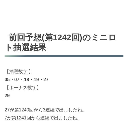
前回予想(第1242回)のミニロ
ト抽選結果
【抽選数字 】
05・07・18・19・27
【ボーナス数字】
29
27が第1240回から3連続で出ましたね。
7が第1241回から連続で出ましたね。