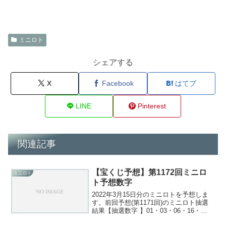
ミニロト
シェアする
X
Facebook
はてブ
LINE
Pinterest
関連記事
【宝くじ予想】第1172回ミニロ
ミニロト
ト予想数字
2022年3月15日分のミニロトを予想しま
す。前回予想(第1171回)のミニロト抽選
結果【抽選数字 】01・03・06・16・
23【ボーナス数字】3116が第1170回から