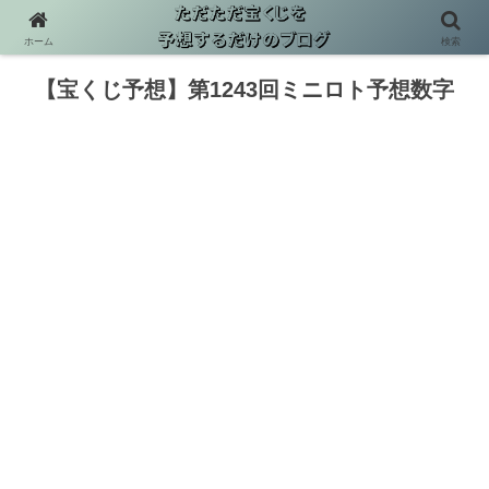
ホーム
検索
【宝くじ予想】第1243回ミニロト予想数字