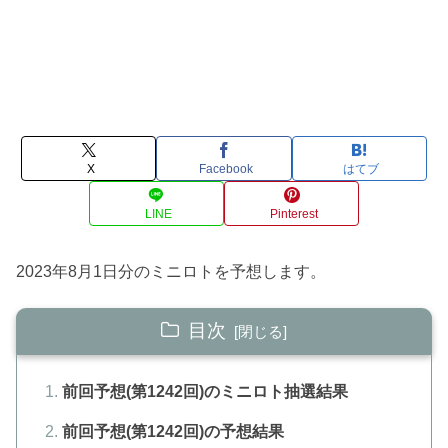
X
Facebook
はてブ
LINE
Pinterest
2023年8月1日分のミニロトを予想します。
目次
前回予想(第1242回)のミニロト抽選結果
前回予想(第1242回)の予想結果