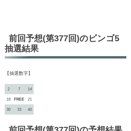
前回予想(第377回)のビンゴ5
抽選結果
【抽選数字】
2
7
14
18
FREE
21
30
33
40
前回予想(第377回)の予想結果