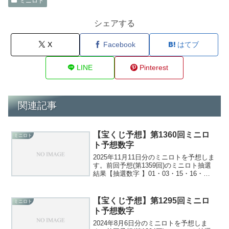
ミニロト
シェアする
X
Facebook
はてブ
LINE
Pinterest
関連記事
【宝くじ予想】第1360回ミニロ
ミニロト
ト予想数字
2025年11月11日分のミニロトを予想しま
す。前回予想(第1359回)のミニロト抽選
結果【抽選数字 】01・03・15・16・
20【ボーナス数字】131が第1358回から
連続で出ましたね。前回予想(第1359回)
の予想結果第1359回の予...
【宝くじ予想】第1295回ミニロ
ミニロト
ト予想数字
2024年8月6日分のミニロトを予想しま