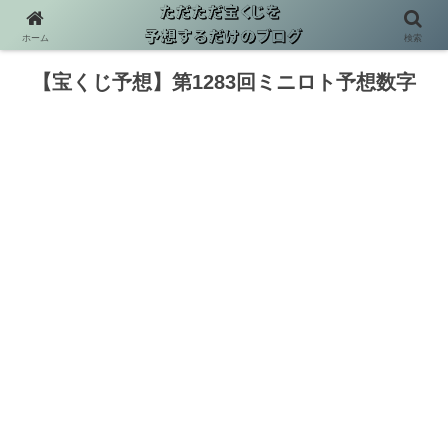
ホーム
検索
【宝くじ予想】第1283回ミニロト予想数字