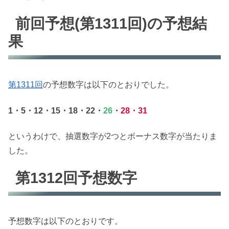
前回予想(第1311回)の予想結
果
第1311回
の予想数字は以下のとおりでした。
1・5・12・15・18・22・
26
・
28
・
31
というわけで、抽選数字が2つとボーナス数字が当たりま
した。
第1312回予想数字
予想数字は以下のとおりです。