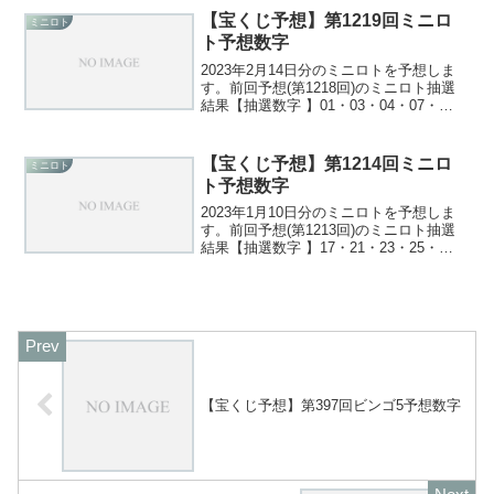
の予想結果第1308回の...
【宝くじ予想】第1219回ミニロ
ミニロト
ト予想数字
2023年2月14日分のミニロトを予想しま
す。前回予想(第1218回)のミニロト抽選
結果【抽選数字 】01・03・04・07・
11【ボーナス数字】16前回予想(第1218
回)の予想結果第1218回の予想数字は以下
のとおりでした。2・9・10...
【宝くじ予想】第1214回ミニロ
ミニロト
ト予想数字
2023年1月10日分のミニロトを予想しま
す。前回予想(第1213回)のミニロト抽選
結果【抽選数字 】17・21・23・25・
26【ボーナス数字】0623が第1212回から
連続で出ましたね。第1212回でボーナス
数字だった26が第1213回...
【宝くじ予想】第397回ビンゴ5予想数字