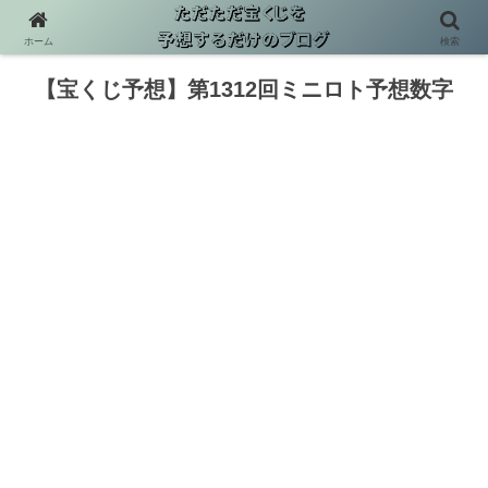
ホーム
検索
【宝くじ予想】第1312回ミニロト予想数字