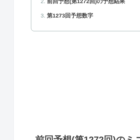
前回予想(第1272回)の予想結果
第1273回予想数字
前回予想(第1272回)の