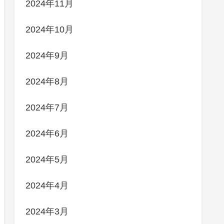
2024年11月
2024年10月
2024年9月
2024年8月
2024年7月
2024年6月
2024年5月
2024年4月
2024年3月