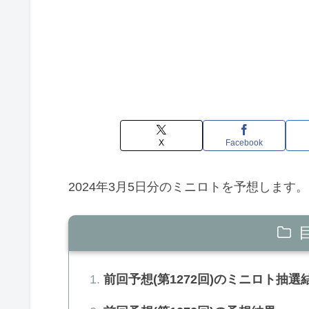
X
Facebook
2024年3月5日分のミニロトを予想します。
前回予想(第1272回)のミニロト抽選