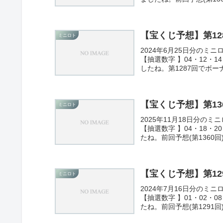
【宝くじ予想】第12
ミニロト
2024年6月25日分のミ
【抽選数字 】04・12・1
したね。第1287回でボーナ
【宝くじ予想】第13
ミニロト
2025年11月18日分の
【抽選数字 】04・18・2
たね。前回予想(第1360回)
【宝くじ予想】第12
ミニロト
2024年7月16日分のミ
【抽選数字 】01・02・0
たね。前回予想(第1291回)