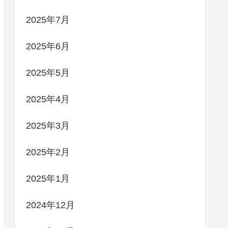
2025年7月
2025年6月
2025年5月
2025年4月
2025年3月
2025年2月
2025年1月
2024年12月