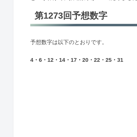
第1273回予想数字
予想数字は以下のとおりです。
4・6・12・14・17・20・22・25・31