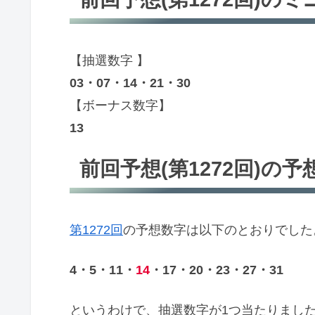
【抽選数字 】
03・07・14・21・30
【ボーナス数字】
13
前回予想(第1272回)の予
第1272回
の予想数字は以下のとおりでした
4・5・11・
14
・17・20・23・27・31
というわけで、抽選数字が1つ当たりまし