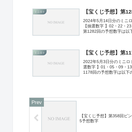
【宝くじ予想】第12
ミニロト
2024年5月14日分のミ
【抽選数字 】02・22・2
第1282回の予想数字は以下
【宝くじ予想】第11
ミニロト
2022年5月3日分のミニ
選数字 】01・05・09・
1178回の予想数字は以下の
【宝くじ予想】第358回ビ
5予想数字