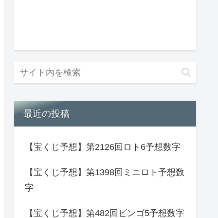
最近の投稿
【宝くじ予想】第2126回ロト6予想数字
【宝くじ予想】第1398回ミニロト予想数
字
【宝くじ予想】第482回ビンゴ5予想数字