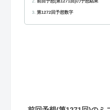
前回予想(第1271回)の予想結果
第1272回予想数字
前回予想(第1271回)の