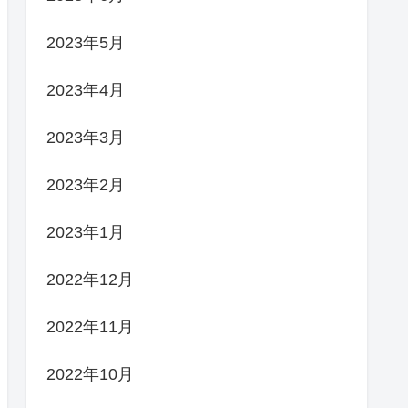
2023年5月
2023年4月
2023年3月
2023年2月
2023年1月
2022年12月
2022年11月
2022年10月