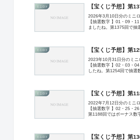
【宝くじ予想】第13
ミニロト
2026年3月10日分のミ
【抽選数字 】01・09・1
ましたね。第1375回で抽選
【宝くじ予想】第12
ミニロト
2023年10月31日分の
【抽選数字 】02・03・0
したね。第1254回で抽選数字
【宝くじ予想】第11
ミニロト
2022年7月12日分のミ
【抽選数字 】02・25・2
第1188回ではボーナス数字
【宝くじ予想】第13
ミニロト