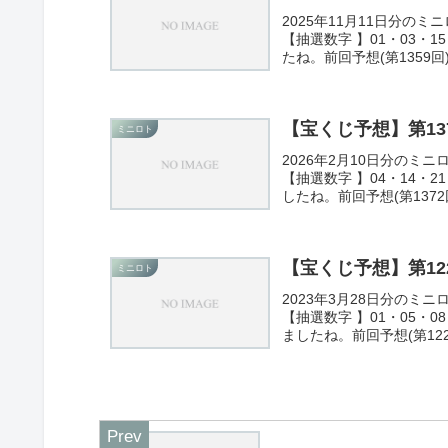
2025年11月11日分の
【抽選数字 】01・03・1
たね。前回予想(第1359回)
【宝くじ予想】第13
ミニロト
2026年2月10日分のミ
【抽選数字 】04・14・2
したね。前回予想(第1372回
【宝くじ予想】第12
ミニロト
2023年3月28日分のミ
【抽選数字 】01・05・0
ましたね。前回予想(第1224