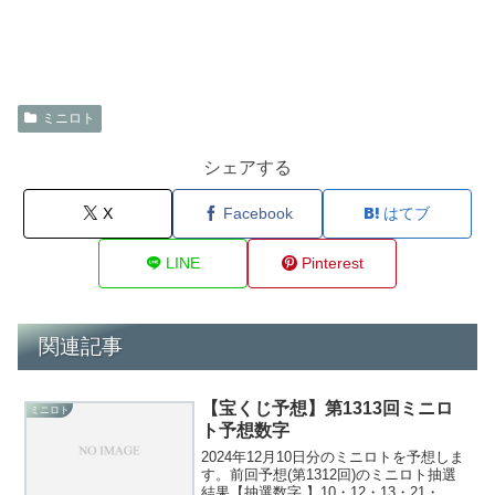
ミニロト
シェアする
X
Facebook
はてブ
LINE
Pinterest
関連記事
【宝くじ予想】第1313回ミニロ
ミニロト
ト予想数字
2024年12月10日分のミニロトを予想しま
す。前回予想(第1312回)のミニロト抽選
結果【抽選数字 】10・12・13・21・