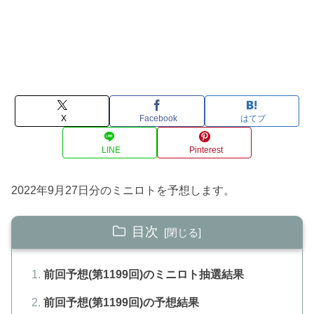
X
Facebook
はてブ
LINE
Pinterest
2022年9月27日分のミニロトを予想します。
目次
前回予想(第1199回)のミニロト抽選結果
前回予想(第1199回)の予想結果