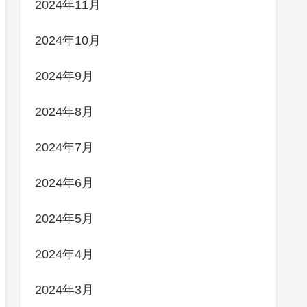
2024年11月
2024年10月
2024年9月
2024年8月
2024年7月
2024年6月
2024年5月
2024年4月
2024年3月