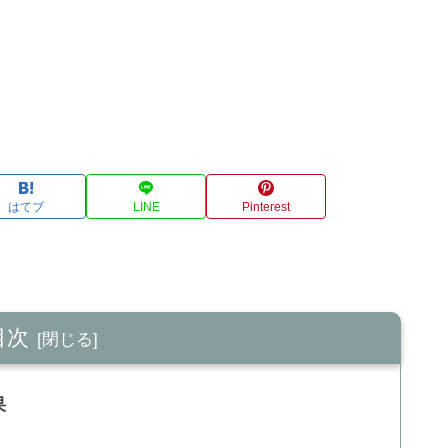
はてブ
LINE
Pinterest
。
目次
果