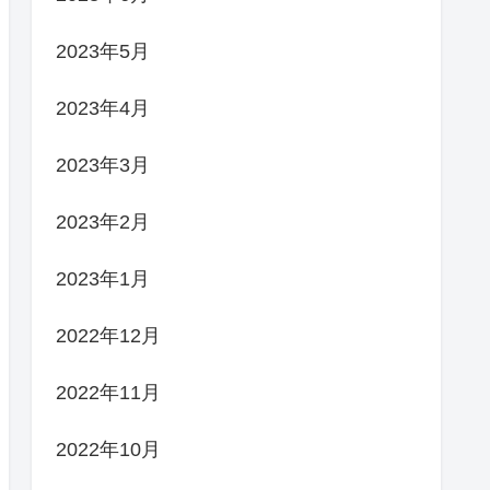
2023年5月
2023年4月
2023年3月
2023年2月
2023年1月
2022年12月
2022年11月
2022年10月