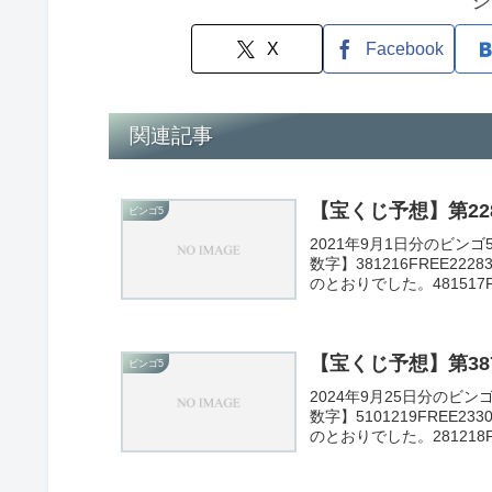
シ
X
Facebook
関連記事
【宝くじ予想】第22
ビンゴ5
2021年9月1日分のビン
数字】381216FREE22
のとおりでした。481517FRE
【宝くじ予想】第38
ビンゴ5
2024年9月25日分のビ
数字】5101219FREE2
のとおりでした。281218FRE