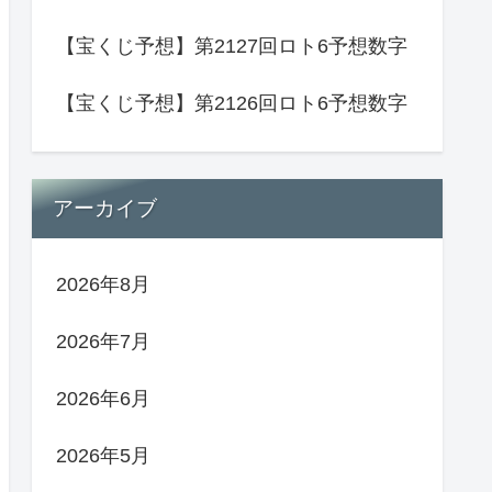
【宝くじ予想】第2127回ロト6予想数字
【宝くじ予想】第2126回ロト6予想数字
アーカイブ
2026年8月
2026年7月
2026年6月
2026年5月