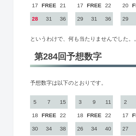
17
FREE
21
17
FREE
22
20
F
28
31
36
29
31
36
29
というわけで、何も当たりませんでした。
第284回予想数字
予想数字は以下のとおりです。
5
7
15
3
9
11
2
18
FREE
22
18
FREE
22
17
F
30
34
38
26
34
40
27