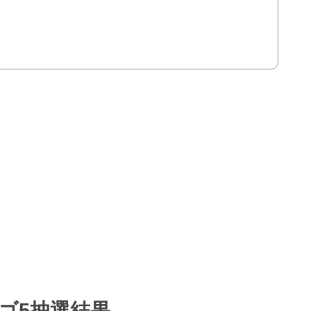
ンゴ5抽選結果