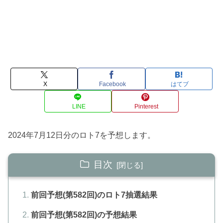
X
Facebook
はてブ
LINE
Pinterest
2024年7月12日分のロト7を予想します。
目次
前回予想(第582回)のロト7抽選結果
前回予想(第582回)の予想結果