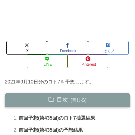
X
Facebook
はてブ
LINE
Pinterest
2021年9月10日分のロト7を予想します。
目次
前回予想(第435回)のロト7抽選結果
前回予想(第435回)の予想結果