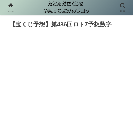
ホーム
検索
【宝くじ予想】第436回ロト7予想数字