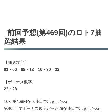
前回予想(第469回)のロト7抽
選結果
【抽選数字 】
01・06・08・13・16・30・33
【ボーナス数字】
23・28
16が第468回から連続で出ましたね。
第468回でボーナス数字だった28が連続で出ましたね。