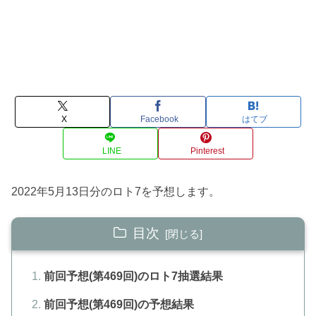
X
Facebook
はてブ
LINE
Pinterest
2022年5月13日分のロト7を予想します。
目次
前回予想(第469回)のロト7抽選結果
前回予想(第469回)の予想結果