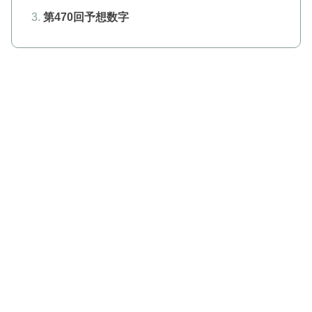
第470回予想数字