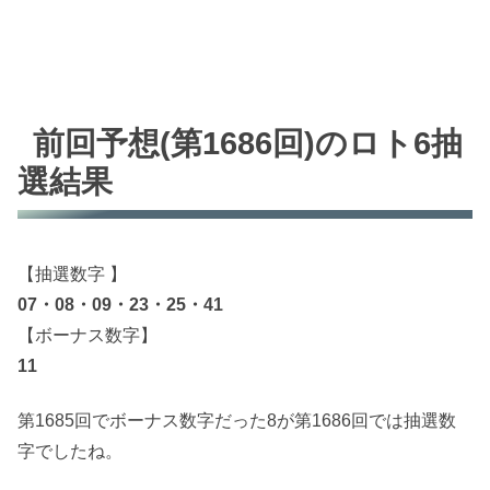
前回予想(第1686回)のロト6抽
選結果
【抽選数字 】
07・08・09・23・25・41
【ボーナス数字】
11
第1685回でボーナス数字だった8が第1686回では抽選数
字でしたね。