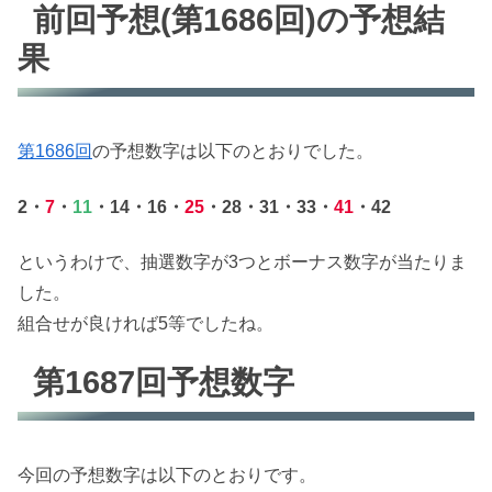
前回予想(第1686回)の予想結
果
第1686回
の予想数字は以下のとおりでした。
2・
7
・
11
・14・16・
25
・28・31・33・
41
・42
というわけで、抽選数字が3つとボーナス数字が当たりま
した。
組合せが良ければ5等でしたね。
第1687回予想数字
今回の予想数字は以下のとおりです。