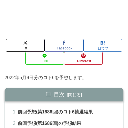
X
Facebook
はてブ
LINE
Pinterest
2022年5月9日分のロト6を予想します。
目次
前回予想(第1686回)のロト6抽選結果
前回予想(第1686回)の予想結果