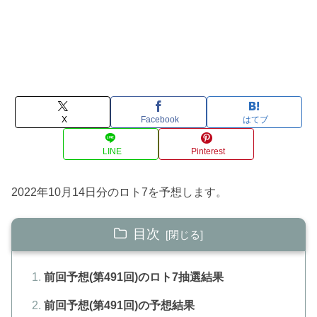
X
Facebook
はてブ
LINE
Pinterest
2022年10月14日分のロト7を予想します。
目次
前回予想(第491回)のロト7抽選結果
前回予想(第491回)の予想結果