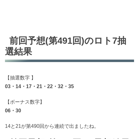
前回予想(第491回)のロト7抽
選結果
【抽選数字 】
03・14・17・21・22・32・35
【ボーナス数字】
06・30
14と21が第490回から連続で出ましたね。