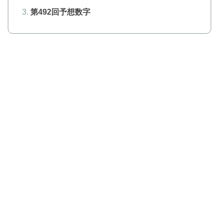
第492回予想数字