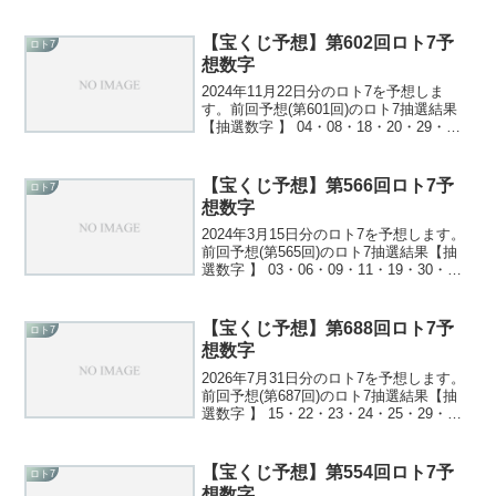
数字】04・2323が第365回と連続でボー
ナス数字でしたね。第365回で抽選数字だ
った4が第366回ではボ...
【宝くじ予想】第602回ロト7予
ロト7
想数字
2024年11月22日分のロト7を予想しま
す。前回予想(第601回)のロト7抽選結果
【抽選数字 】 04・08・18・20・29・
35・37【ボーナス数字】19・3429が第
600回から連続で出ましたね。第600回で
ボーナス数字だった37が...
【宝くじ予想】第566回ロト7予
ロト7
想数字
2024年3月15日分のロト7を予想します。
前回予想(第565回)のロト7抽選結果【抽
選数字 】 03・06・09・11・19・30・
36【ボーナス数字】01・3330が第564回
から連続で出ましたね。第564回でボーナ
ス数字だった6が第5...
【宝くじ予想】第688回ロト7予
ロト7
想数字
2026年7月31日分のロト7を予想します。
前回予想(第687回)のロト7抽選結果【抽
選数字 】 15・22・23・24・25・29・
36【ボーナス数字】35・37第686回でボ
ーナス数字だった15が第687回では抽選数
字でしたね。第686...
【宝くじ予想】第554回ロト7予
ロト7
想数字