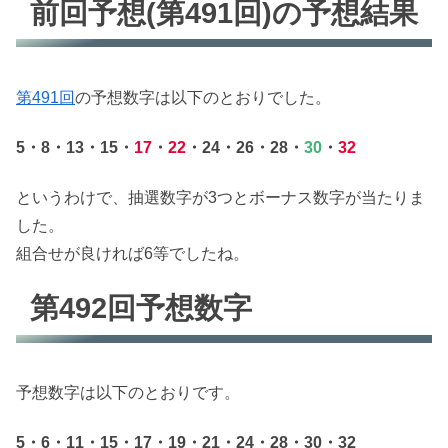
前回予想(第491回)の予想結果
第491回
の予想数字は以下のとおりでした。
5・8・13・15・
17
・
22
・24・26・28・
30
・
32
というわけで、抽選数字が3つとボーナス数字が当たりま
した。
組合せが良ければ6等でしたね。
第492回予想数字
予想数字は以下のとおりです。
5・6・11・15・17・19・21・24・28・30・32