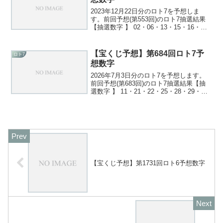
2023年12月22日分のロト7を予想しま
す。前回予想(第553回)のロト7抽選結果
【抽選数字 】 02・06・13・15・16・
20・33【ボーナス数字】09・2816が第
551回から3連続で出ましたね。33が第
552回から連続で出ました...
【宝くじ予想】第684回ロト7予
ロト7
想数字
2026年7月3日分のロト7を予想します。
前回予想(第683回)のロト7抽選結果【抽
選数字 】 11・21・22・25・28・29・
36【ボーナス数字】08・3211と28と36が
第682回から連続で出ましたね。前回予想
(第683回)の予想...
【宝くじ予想】第1731回ロト6予想数字