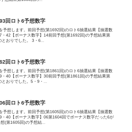
93回ロト6予想数字
ト6を予想します。前回予想(第1692回)のロト6抽選結果【抽選数
・37・42【ボーナス数字】14前回予想(第1692回)の予想結果第
とおりでした。 3・6...
62回ロト6予想数字
ト6を予想します。前回予想(第1861回)のロト6抽選結果【抽選数
・39・40【ボーナス数字】30前回予想(第1861回)の予想結果第
とおりでした。5・9・...
06回ロト6予想数字
ト6を予想します。前回予想(第1605回)のロト6抽選結果【抽選数
0・29・40【ボーナス数字】06第1604回でボーナス数字だった6が
第1605回)の予想結...