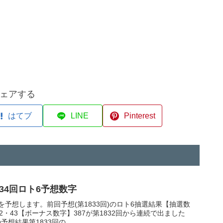
ェアする
はてブ
LINE
Pinterest
34回ロト6予想数字
ト6を予想します。前回予想(第1833回)のロト6抽選結果【抽選数
7・42・43【ボーナス数字】387が第1832回から連続で出ました
予想結果第1833回の...