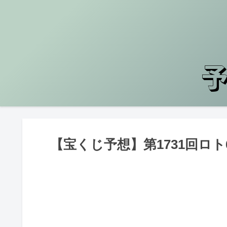
【宝くじ予想】第1731回ロト