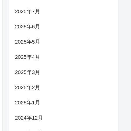
2025年7月
2025年6月
2025年5月
2025年4月
2025年3月
2025年2月
2025年1月
2024年12月