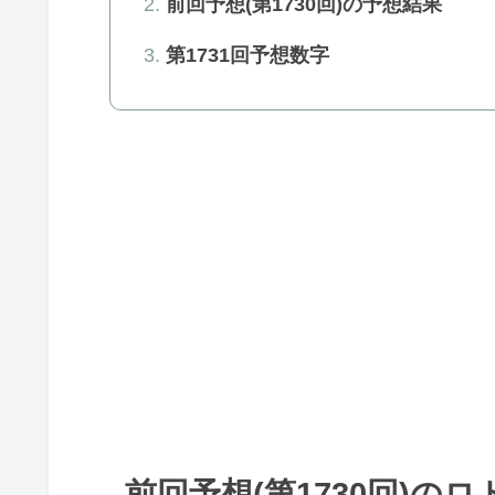
前回予想(第1730回)の予想結果
第1731回予想数字
前回予想(第1730回)の