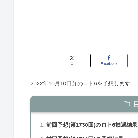
X
Facebook
2022年10月10日分のロト6を予想します。
前回予想(第1730回)のロト6抽選結果