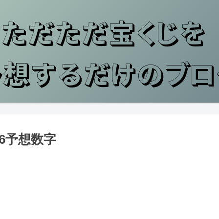
6予想数字