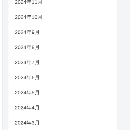
2024年11月
2024年10月
2024年9月
2024年8月
2024年7月
2024年6月
2024年5月
2024年4月
2024年3月