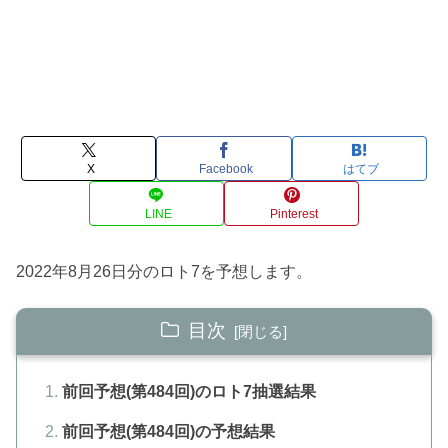
X
Facebook
はてブ
LINE
Pinterest
2022年8月26日分のロト7を予想します。
目次
前回予想(第484回)のロト7抽選結果
前回予想(第484回)の予想結果