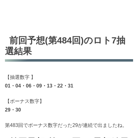
前回予想(第484回)のロト7抽
選結果
【抽選数字 】
01・04・06・09・13・22・31
【ボーナス数字】
29・30
第483回でボーナス数字だった29が連続で出ましたね。