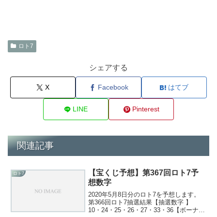
ロト7
シェアする
X
Facebook
はてブ
LINE
Pinterest
関連記事
【宝くじ予想】第367回ロト7予
ロト7
想数字
2020年5月8日分のロト7を予想します。
第366回ロト7抽選結果【抽選数字 】
10・24・25・26・27・33・36【ボーナス