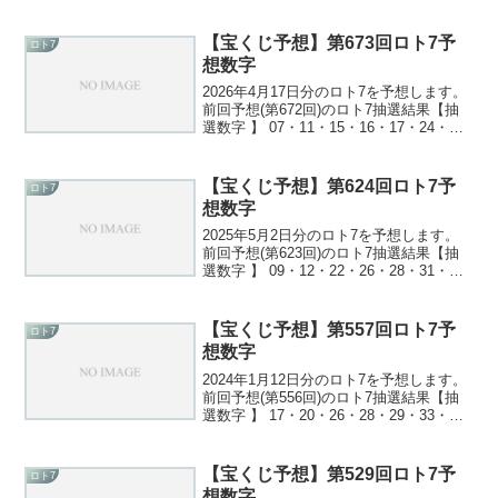
数字】04・2323が第365回と連続でボー
ナス数字でしたね。第365回で抽選数字だ
った4が第366回ではボ...
【宝くじ予想】第673回ロト7予
ロト7
想数字
2026年4月17日分のロト7を予想します。
前回予想(第672回)のロト7抽選結果【抽
選数字 】 07・11・15・16・17・24・
33【ボーナス数字】06・097と16と33が
第671回から連続で出ましたね。前回予想
(第672回)の予想...
【宝くじ予想】第624回ロト7予
ロト7
想数字
2025年5月2日分のロト7を予想します。
前回予想(第623回)のロト7抽選結果【抽
選数字 】 09・12・22・26・28・31・
37【ボーナス数字】07・3028が第622回
から連続で出ましたね。第622回で抽選数
字だった30が第623...
【宝くじ予想】第557回ロト7予
ロト7
想数字
2024年1月12日分のロト7を予想します。
前回予想(第556回)のロト7抽選結果【抽
選数字 】 17・20・26・28・29・33・
35【ボーナス数字】01・0617が第554回
から3連続で出ましたね。26が第555回か
ら連続で出ましたね...
【宝くじ予想】第529回ロト7予
ロト7
想数字