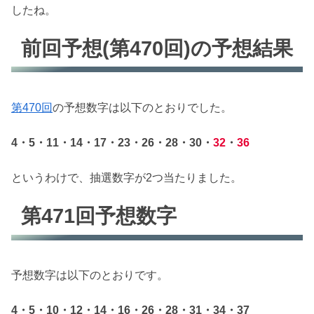
したね。
前回予想(第470回)の予想結果
第470回
の予想数字は以下のとおりでした。
4・5・11・14・17・23・26・28・30・
32
・
36
というわけで、抽選数字が2つ当たりました。
第471回予想数字
予想数字は以下のとおりです。
4・5・10・12・14・16・26・28・31・34・37