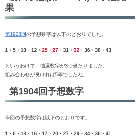
果
第1903回
の予想数字は以下のとおりでした。
1・5・10・12・
25
・
27
・31・
32
・36・38・43
というわけで、抽選数字が3つ当たりました。
組み合わせが良ければ5等でしたね。
第1904回予想数字
今回の予想数字は以下のとおりです。
1・6・13・16・17・20・27・29・34・36・41