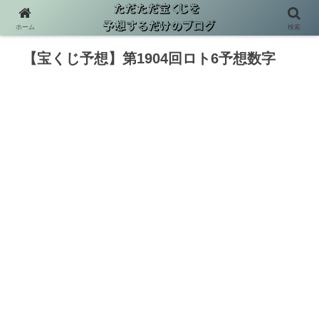
ホーム
検索
【宝くじ予想】第1904回ロト6予想数字