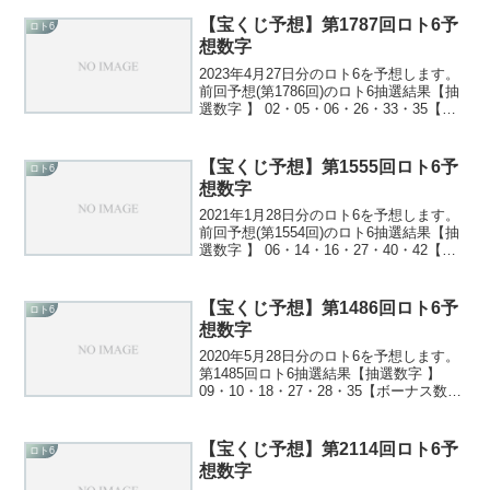
だった34が連続で出ましたね。前回予想
(第1779回)の予想結...
【宝くじ予想】第1787回ロト6予
ロト6
想数字
2023年4月27日分のロト6を予想します。
前回予想(第1786回)のロト6抽選結果【抽
選数字 】 02・05・06・26・33・35【ボ
ーナス数字】1335が第1785回から連続で
出ましたね。前回予想(第1786回)の予想
結果第1786回...
【宝くじ予想】第1555回ロト6予
ロト6
想数字
2021年1月28日分のロト6を予想します。
前回予想(第1554回)のロト6抽選結果【抽
選数字 】 06・14・16・27・40・42【ボ
ーナス数字】2616と42が第1553回から連
続で出ましたね。前回予想(第1554回)の
予想結果第15...
【宝くじ予想】第1486回ロト6予
ロト6
想数字
2020年5月28日分のロト6を予想します。
第1485回ロト6抽選結果【抽選数字 】
09・10・18・27・28・35【ボーナス数
字】3718が第1484回と連続で出ました
ね。第1484回でボーナス数字だった28が
第1485回では抽選数字...
【宝くじ予想】第2114回ロト6予
ロト6
想数字