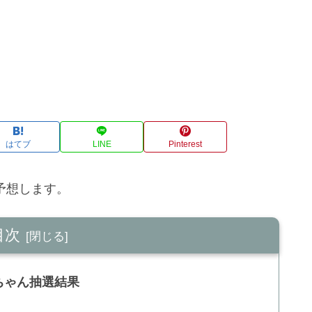
はてブ
LINE
Pinterest
を予想します。
目次
ーちゃん抽選結果