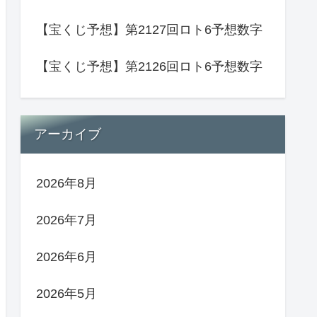
【宝くじ予想】第2127回ロト6予想数字
【宝くじ予想】第2126回ロト6予想数字
アーカイブ
2026年8月
2026年7月
2026年6月
2026年5月