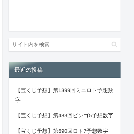
最近の投稿
【宝くじ予想】第1399回ミニロト予想数
字
【宝くじ予想】第483回ビンゴ5予想数字
【宝くじ予想】第690回ロト7予想数字