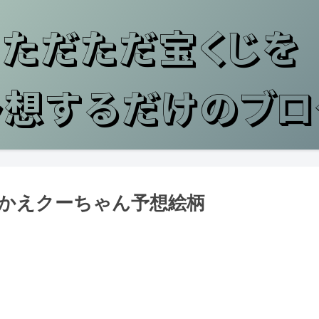
せかえクーちゃん予想絵柄