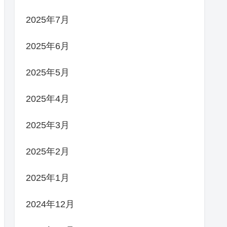
2025年7月
2025年6月
2025年5月
2025年4月
2025年3月
2025年2月
2025年1月
2024年12月