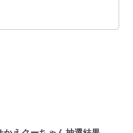
の着せかえクーちゃん抽選結果