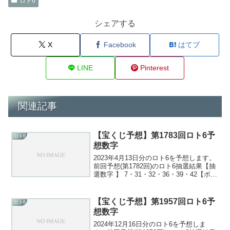
ロト6
シェアする
X
Facebook
はてブ
LINE
Pinterest
関連記事
【宝くじ予想】第1783回ロト6予
ロト6
想数字
2023年4月13日分のロト6を予想します。
前回予想(第1782回)のロト6抽選結果【抽
選数字 】 7・31・32・36・39・42【ボー
ナス数字】3432と39と42が第1781回から
連続で出ましたね。前回予想(第1782回)
の予想結果第...
【宝くじ予想】第1957回ロト6予
ロト6
想数字
2024年12月16日分のロト6を予想しま