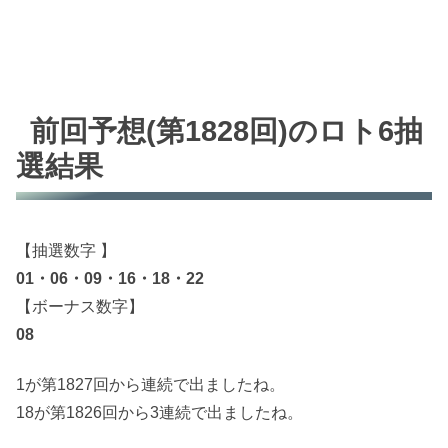
前回予想(第1828回)のロト6抽
選結果
【抽選数字 】
01・06・09・16・18・22
【ボーナス数字】
08
1が第1827回から連続で出ましたね。
18が第1826回から3連続で出ましたね。