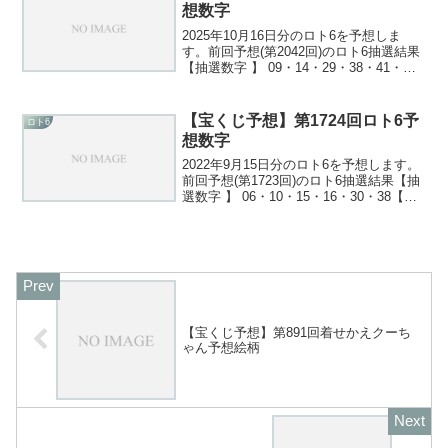
想数字
2025年10月16日分のロト6を予想しま
す。前回予想(第2042回)のロト6抽選結果
【抽選数字 】 09・14・29・38・41・
43【ボーナス数字】1238が第2041回から
連続で出ましたね。前回予想(第2042回)
の予想結果第2042...
【宝くじ予想】第1724回ロト6予
ロト6
想数字
2022年9月15日分のロト6を予想します。
前回予想(第1723回)のロト6抽選結果【抽
選数字 】 06・10・15・16・30・38【ボ
ーナス数字】2630が第1722回から連続で
出ましたね。前回予想(第1723回)の予想
結果第1723回...
【宝くじ予想】第891回着せかえクーち
ゃん予想絵柄