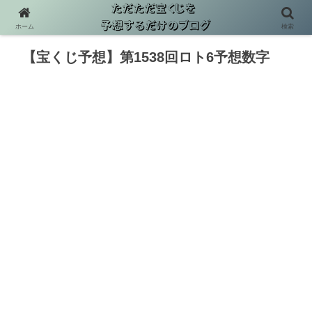
ホーム
検索
【宝くじ予想】第1538回ロト6予想数字