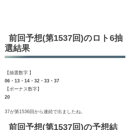
前回予想(第1537回)のロト6抽
選結果
【抽選数字 】
06・13・14・32・33・37
【ボーナス数字】
20
37が第1536回から連続で出ましたね。
前回予想(第1537回)の予想結