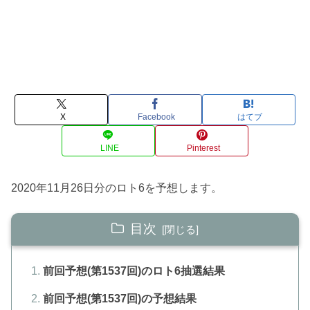
X
Facebook
はてブ
LINE
Pinterest
2020年11月26日分のロト6を予想します。
目次
前回予想(第1537回)のロト6抽選結果
前回予想(第1537回)の予想結果