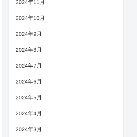
2024年11月
2024年10月
2024年9月
2024年8月
2024年7月
2024年6月
2024年5月
2024年4月
2024年3月