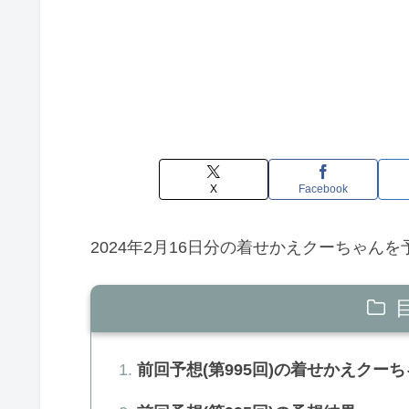
X
Facebook
2024年2月16日分の着せかえクーちゃん
前回予想(第995回)の着せかえクー