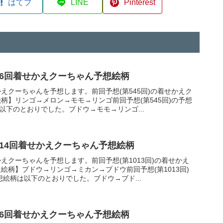
はてブ
LINE
Pinterest
46回着せかえクーちゃん予想絵柄
せかえクーちゃんを予想します。前回予想(第545回)の着せかえク
柄】リンゴ→メロン→モモ→リンゴ前回予想(第545回)の予想
以下のとおりでした。ブドウ→モモ→リンゴ...
014回着せかえクーちゃん予想絵柄
せかえクーちゃんを予想します。前回予想(第1013回)の着せかえ
絵柄】ブドウ→リンゴ→ミカン→ブドウ前回予想(第1013回)
想絵柄は以下のとおりでした。ブドウ→ブド...
36回着せかえクーちゃん予想絵柄