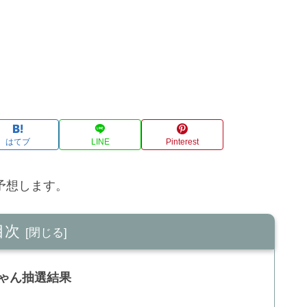
はてブ
LINE
Pinterest
を予想します。
目次
ちゃん抽選結果