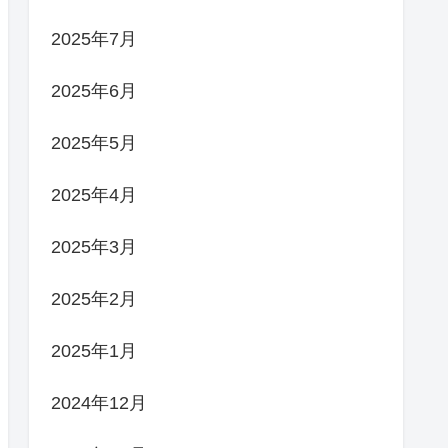
2025年7月
2025年6月
2025年5月
2025年4月
2025年3月
2025年2月
2025年1月
2024年12月