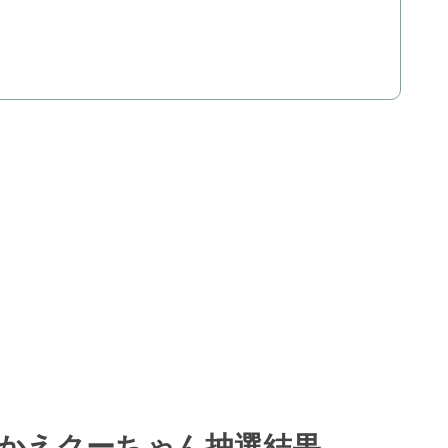
着せかえクーちゃん抽選結果