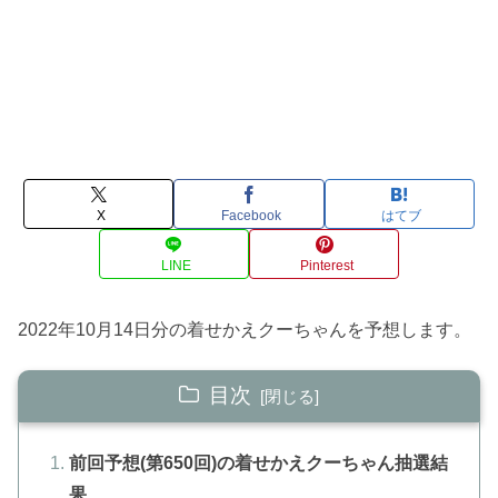
X
Facebook
はてブ
LINE
Pinterest
2022年10月14日分の着せかえクーちゃんを予想します。
目次
前回予想(第650回)の着せかえクーちゃん抽選結
果