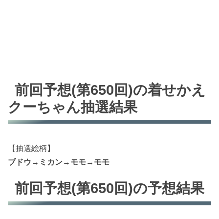
前回予想(第650回)の着せかえ
クーちゃん抽選結果
【抽選絵柄】
ブドウ→ミカン→モモ→モモ
前回予想(第650回)の予想結果