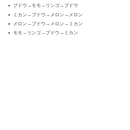
ブドウ→モモ→リンゴ→ブドウ
ミカン→ブドウ→メロン→メロン
メロン→ブドウ→メロン→ミカン
モモ→リンゴ→ブドウ→ミカン