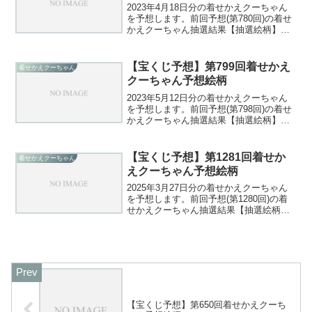
2023年4月18日分の着せかえクーちゃん
を予想します。前回予想(第780回)の着せ
かえクーちゃん抽選結果【抽選絵柄】モ
モ→リンゴ→メロン→ミカン前回予想(第
780回)の予想結果第780回の予想絵柄は以
下のとおりでした。ブドウ→ブドウ→ブ
【宝くじ予想】第799回着せかえ
着せかえクーちゃん
ド...
クーちゃん予想絵柄
2023年5月12日分の着せかえクーちゃん
を予想します。前回予想(第798回)の着せ
かえクーちゃん抽選結果【抽選絵柄】ミ
カン→メロン→メロン→ブドウ前回予想
(第798回)の予想結果第798回の予想絵柄
は以下のとおりでした。リンゴ→ミカン
【宝くじ予想】第1281回着せか
着せかえクーちゃん
→ミ...
えクーちゃん予想絵柄
2025年3月27日分の着せかえクーちゃん
を予想します。前回予想(第1280回)の着
せかえクーちゃん抽選結果【抽選絵柄】
メロン→メロン→ミカン→リンゴ前回予
想(第1280回)の予想結果第1280回の予想
絵柄は以下のとおりでした。リンゴ→モ
モ...
【宝くじ予想】第650回着せかえクーち