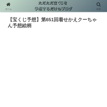
ホーム
検索
【宝くじ予想】第651回着せかえクーちゃ
ん予想絵柄